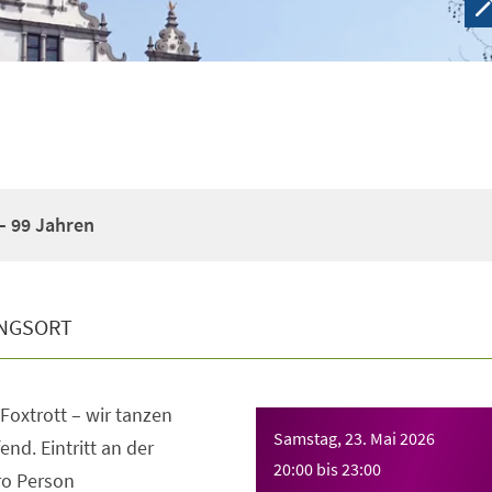
– 99 Jahren
NGSORT
Foxtrott – wir tanzen
Samstag, 23. Mai 2026
nd. Eintritt an der
20:00
bis
23:00
ro Person