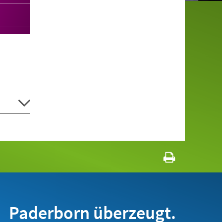
Paderborn überzeugt.