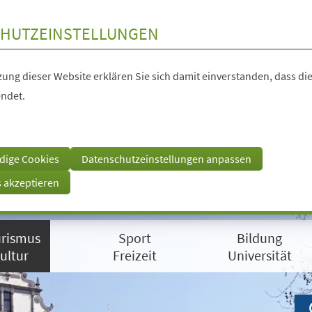
HUTZEINSTELLUNGEN
ung dieser Website erklären Sie sich damit einverstanden, dass die
ndet.
dige Cookies
Datenschutzeinstellungen anpassen
s akzeptieren
rismus
Sport
Bildung
ultur
Freizeit
Universität