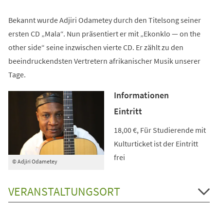
Bekannt wurde Adjiri Odametey durch den Titelsong seiner
ersten CD „Mala“. Nun präsentiert er mit „Ekonklo — on the
other side“ seine inzwischen vierte CD. Er zählt zu den
beeindruckendsten Vertretern afrikanischer Musik unserer
Tage.
Informationen
Eintritt
18,00 €, Für Studierende mit
Kulturticket ist der Eintritt
frei
© Adjiri Odametey
VERANSTALTUNGSORT