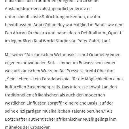
musikalischen Traditionen pflegten. Durch seine
Auslandstourneen als Jugendlicher lernte er
unterschiedlichste Stilrichtungen kennen, die ihn
beeinflussten. Adjiri Odametey war Mitglied in Bands wie dem
Pan African Orchestra und nahm deren Debütalbum „Opus 1“
im legendären Real World Studio von Peter Gabriel auf.
Mit seiner "Afrikanischen Weltmusik“ schuf Odametey einen
eigenen individuellen Stil — immer im Bewusstsein seiner
westafrikanischen Wurzeln. Die Presse schreibt über ihn:
„Sein Leben ist ein Paradebeispiel für die Möglichkeiten eines
kulturellen Zusammenpralls. Das Interesse sowohl an den
traditionellen afrikanischen als auch den modernen
westlichen Einflüssen sorgt für eine reiche Basis, auf der
seine einzigartigen musikalischen Talente beruhen.“ Als
Botschafter authentischer afrikanischer Musik gelingt ihm
mühelos der Crossover.