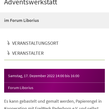
Adventswerkstatt
im Forum Liborius
VERANSTALTUNGSORT
VERANSTALTER
Veranstaltungsinformationen
Samstag, 17. Dezember 2022
14:00
bis
16:00
Forum Liborius
Es kann gebastelt und gemalt werden, Papierengel in
Kooperation mit FreiWerk Paderborn e.V. und selbst