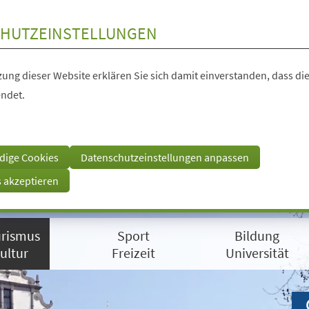
HUTZEINSTELLUNGEN
ung dieser Website erklären Sie sich damit einverstanden, dass die
ndet.
dige Cookies
Datenschutzeinstellungen anpassen
s akzeptieren
rismus
Sport
Bildung
ultur
Freizeit
Universität