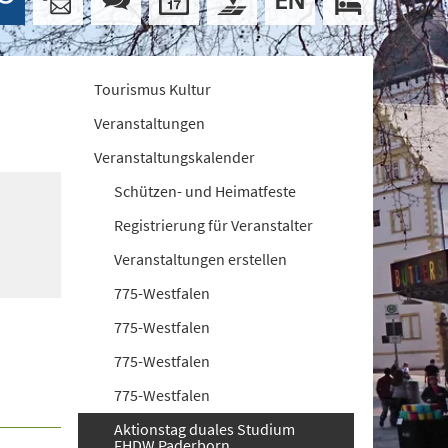
Tourismus Kultur
Veranstaltungen
Veranstaltungskalender
Schützen- und Heimatfeste
Registrierung für Veranstalter
Veranstaltungen erstellen
775-Westfalen
775-Westfalen
775-Westfalen
775-Westfalen
Ak­ti­ons­tag dua­les Stu­di­um
FHDW Pa­der­born