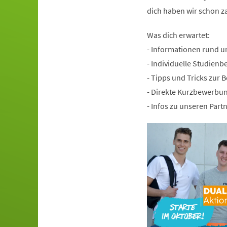
dich haben wir schon z
Was dich er­war­tet:
- Informationen rund 
- Individuelle Studienb
- Tipps und Tricks zur
- Direkte Kurzbewerbun
- Infos zu unseren Par