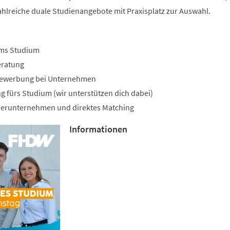
ahlreiche duale Studienangebote mit Praxisplatz zur Auswahl.
ums Studium
eratung
 Bewerbung bei Unternehmen
g fürs Studium (wir unterstützen dich dabei)
tnerunternehmen und direktes Matching
Informationen