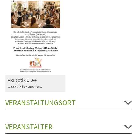
Akusdtik 1_A4
© Schule für Musik e.V.
VERANSTALTUNGSORT
VERANSTALTER