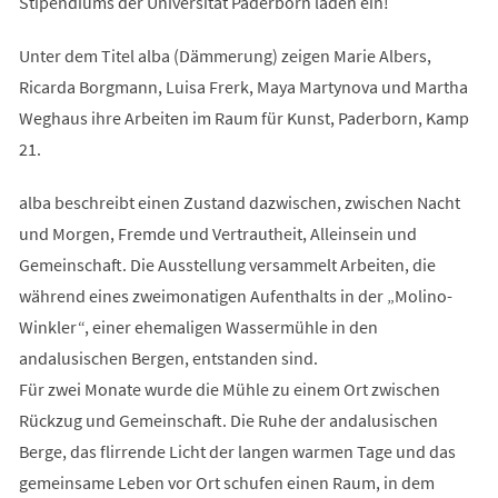
Stipendiums der Universität Paderborn laden ein!
Unter dem Titel alba (Dämmerung) zeigen Marie Albers,
Ricarda Borgmann, Luisa Frerk, Maya Martynova und Martha
Weghaus ihre Arbeiten im Raum für Kunst, Paderborn, Kamp
21.
alba beschreibt einen Zustand dazwischen, zwischen Nacht
und Morgen, Fremde und Vertrautheit, Alleinsein und
Gemeinschaft. Die Ausstellung versammelt Arbeiten, die
während eines zweimonatigen Aufenthalts in der „Molino-
Winkler“, einer ehemaligen Wassermühle in den
andalusischen Bergen, entstanden sind.
Für zwei Monate wurde die Mühle zu einem Ort zwischen
Rückzug und Gemeinschaft. Die Ruhe der andalusischen
Berge, das flirrende Licht der langen warmen Tage und das
gemeinsame Leben vor Ort schufen einen Raum, in dem