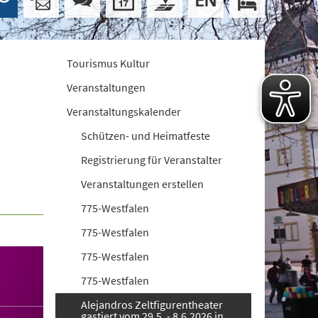
Tourismus Kultur
Veranstaltungen
Veranstaltungskalender
Schützen- und Heimatfeste
Registrierung für Veranstalter
Veranstaltungen erstellen
775-Westfalen
775-Westfalen
775-Westfalen
775-Westfalen
Alejandros Zeltfigurentheater
gastiert vom 29.5. - 8.6.2026 in