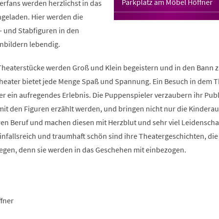
Parkplatz am Möbel Höffner
erfans werden herzlichst in das
geladen. Hier werden die
 und Stabfiguren in den
bildern lebendig.
Theaterstücke werden Groß und Klein begeistern und in den Bann z
theater bietet jede Menge Spaß und Spannung. Ein Besuch in dem T
mer ein aufregendes Erlebnis. Die Puppenspieler verzaubern ihr Pub
 mit den Figuren erzählt werden, und bringen nicht nur die Kinder
ren Beruf und machen diesen mit Herzblut und sehr viel Leidenscha
infallsreich und traumhaft schön sind ihre Theatergeschichten, die
regen, denn sie werden in das Geschehen mit einbezogen.
fner