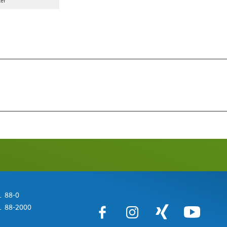
ter
 88-0
 88-2000