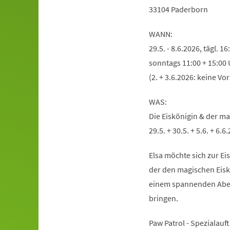
33104 Paderborn
WANN:
29.5. - 8.6.2026, tägl. 1
sonntags 11:00 + 15:00 
(2. + 3.6.2026: keine Vo
WAS:
Die Eiskönigin & der mag
29.5. + 30.5. + 5.6. + 6.
Elsa möchte sich zur Ei
der den magischen Eisk
einem spannenden Abent
bringen.
Paw Patrol - Spezialauft