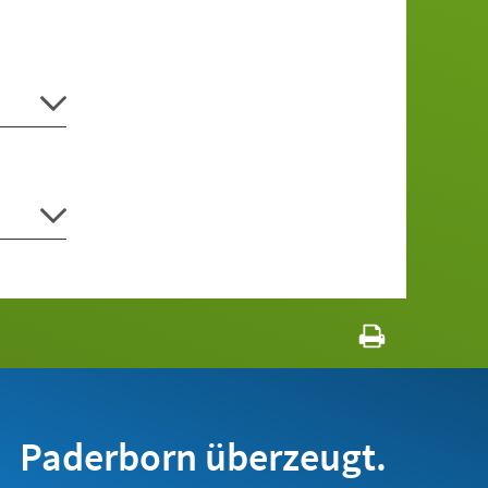
Paderborn überzeugt.