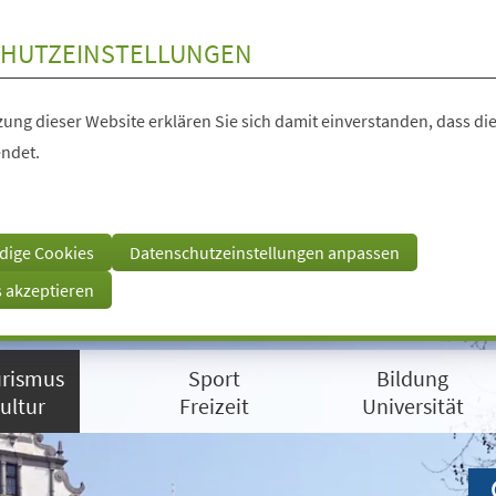
HUTZEINSTELLUNGEN
ung dieser Website erklären Sie sich damit einverstanden, dass die
ndet.
dige Cookies
Datenschutzeinstellungen anpassen
s akzeptieren
rismus
Sport
Bildung
ultur
Freizeit
Universität