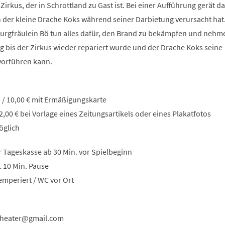
Zirkus, der in Schrottland zu Gast ist. Bei einer Aufführung gerät d
n der kleine Drache Koks während seiner Darbietung verursacht hat
 Burgfräulein Bö tun alles dafür, den Brand zu bekämpfen und nehm
g bis der Zirkus wieder repariert wurde und der Drache Koks seine
vorführen kann.
en / 10,00 € mit Ermäßigungskarte
,00 € bei Vorlage eines Zeitungsartikels oder eines Plakatfotos
öglich
r Tageskasse ab 30 Min. vor Spielbeginn
. 10 Min. Pause
mperiert / WC vor Ort
theater
gmail
com