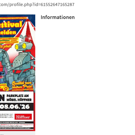
com/profile.php?id=61552647165287
Informationen