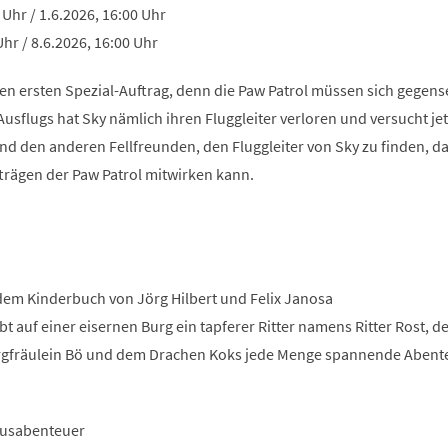
 Uhr / 1.6.2026, 16:00 Uhr
Uhr / 8.6.2026, 16:00 Uhr
en ersten Spezial-Auftrag, denn die Paw Patrol müssen sich gegense
usflugs hat Sky nämlich ihren Fluggleiter verloren und versucht jet
d den anderen Fellfreunden, den Fluggleiter von Sky zu finden, d
trägen der Paw Patrol mitwirken kann.
em Kinderbuch von Jörg Hilbert und Felix Janosa
bt auf einer eisernen Burg ein tapferer Ritter namens Ritter Rost, d
fräulein Bö und dem Drachen Koks jede Menge spannende Abent
rkusabenteuer