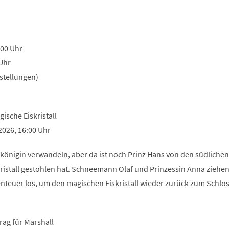
6:00 Uhr
Uhr
rstellungen)
ische Eiskristall
6.2026, 16:00 Uhr
skönigin verwandeln, aber da ist noch Prinz Hans von den südlichen
ristall gestohlen hat. Schneemann Olaf und Prinzessin Anna ziehen
euer los, um den magischen Eiskristall wieder zurück zum Schlos
rag für Marshall