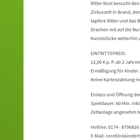
Ritter Rost besucht den 
Zirkuszelt in Brand, de
tapfere Ritter und das
Drachen mit auf die Bur
Kunststücke weiterhin 
EINTRITTSPREIS:
12,00 € p. P. ab 2 Jahr
Ermäßigung für Kinder 2
Keine Kartenzahlung m
Einlass und Öffnung de
Spieldauer: 60 Min. inkl
Zeltanlage angenehm te
Hotline: 0174 - 8796826
E-Mail:
corellinokinder