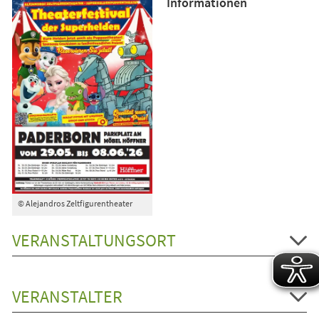
Informationen
© Alejandros Zeltfigurentheater
VERANSTALTUNGSORT
VERANSTALTER