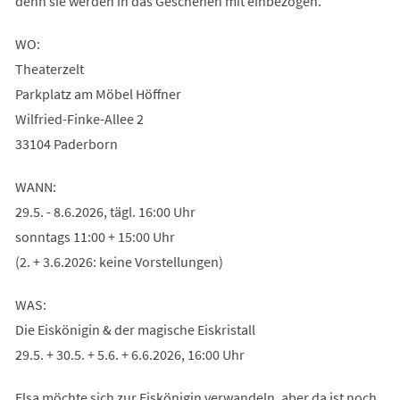
denn sie werden in das Geschehen mit einbezogen.
WO:
Theaterzelt
Parkplatz am Möbel Höffner
Wilfried-Finke-Allee 2
33104 Paderborn
WANN:
29.5. - 8.6.2026, tägl. 16:00 Uhr
sonntags 11:00 + 15:00 Uhr
(2. + 3.6.2026: keine Vorstellungen)
WAS:
Die Eiskönigin & der magische Eiskristall
29.5. + 30.5. + 5.6. + 6.6.2026, 16:00 Uhr
Elsa möchte sich zur Eiskönigin verwandeln, aber da ist noch