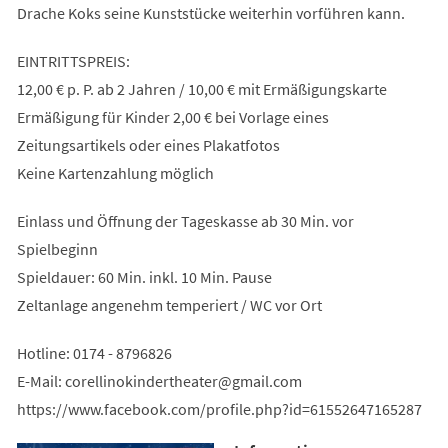
Drache Koks seine Kunststücke weiterhin vorführen kann.
EINTRITTSPREIS:
12,00 € p. P. ab 2 Jahren / 10,00 € mit Ermäßigungskarte
Ermäßigung für Kinder 2,00 € bei Vorlage eines
Zeitungsartikels oder eines Plakatfotos
Keine Kartenzahlung möglich
Einlass und Öffnung der Tageskasse ab 30 Min. vor
Spielbeginn
Spieldauer: 60 Min. inkl. 10 Min. Pause
Zeltanlage angenehm temperiert / WC vor Ort
Hotline: 0174 - 8796826
E-Mail:
corellinokindertheater
gmail
com
https://www.facebook.com/profile.php?id=61552647165287