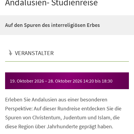
Andalusien- Studienreise
Auf den Spuren des interreligiösen Erbes
VERANSTALTER
Veranstaltungsinformationen
19. Oktober 2026
–
28. Oktober 2026
14:20
bis
18:30
Erleben Sie Andalusien aus einer besonderen
Perspektive: Auf dieser Rundreise entdecken Sie die
Spuren von Christentum, Judentum und Islam, die
diese Region über Jahrhunderte geprägt haben.