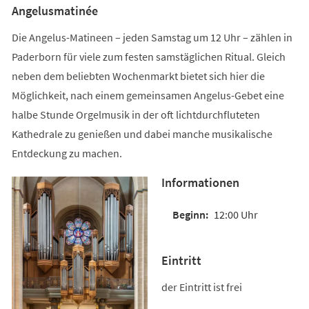
Angelusmatinée
Die Angelus-Matineen – jeden Samstag um 12 Uhr – zählen in
Paderborn für viele zum festen samstäglichen Ritual. Gleich
neben dem beliebten Wochenmarkt bietet sich hier die
Möglichkeit, nach einem gemeinsamen Angelus-Gebet eine
halbe Stunde Orgelmusik in der oft lichtdurchfluteten
Kathedrale zu genießen und dabei manche musikalische
Entdeckung zu machen.
Informationen
12:00 Uhr
Eintritt
der Eintritt ist frei