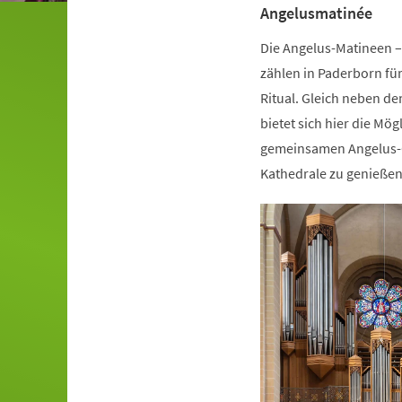
Angelusmatinée
Die Angelus-Matineen –
zählen in Paderborn für
Ritual. Gleich neben 
bietet sich hier die Mög
gemeinsamen Angelus-Ge
Kathedrale zu genieße