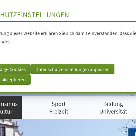
HUTZEINSTELLUNGEN
ung dieser Website erklären Sie sich damit einverstanden, dass die
ndet.
dige Cookies
Datenschutzeinstellungen anpassen
s akzeptieren
rismus
Sport
Bildung
ultur
Freizeit
Universität