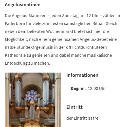
Angelusmatinée
Die Angelus-Matineen – jeden Samstag um 12 Uhr – zählen in
Paderborn für viele zum festen samstäglichen Ritual. Gleich
neben dem beliebten Wochenmarkt bietet sich hier die
Möglichkeit, nach einem gemeinsamen Angelus-Gebet eine
halbe Stunde Orgelmusik in der oft lichtdurchfluteten
Kathedrale zu genießen und dabei manche musikalische
Entdeckung zu machen.
Informationen
12:00 Uhr
Eintritt
der Eintritt ist frei