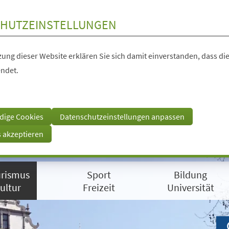
HUTZEINSTELLUNGEN
ung dieser Website erklären Sie sich damit einverstanden, dass die
ndet.
dige Cookies
Datenschutzeinstellungen anpassen
s akzeptieren
rismus
Sport
Bildung
ultur
Freizeit
Universität