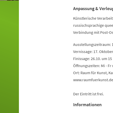
Anpassung & Verleu
Künstlerische Verarbeit
russischsprachige quee
Verbindung mit Post-O
Ausstellungszeitraum: 1
Vernissage: 17. Oktobe
Finissage: 26.10. um 15
Öffnungszeiten: Mi - Fr 
Ort: Raum für Kunst, K
www.raumfuerkunst.d
Der Eintritt ist frei.
Informationen