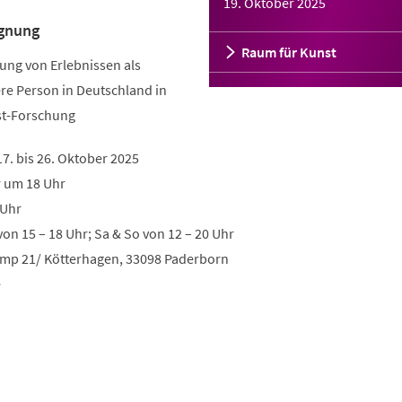
19. Oktober 2025
gnung
Raum für Kunst
ung von Erlebnissen als
re Person in Deutschland in
st-Forschung
7. bis 26. Oktober 2025
r um 18 Uhr
 Uhr
von 15 – 18 Uhr; Sa & So von 12 – 20 Uhr
amp 21/ Kötterhagen, 33098 Paderborn
e