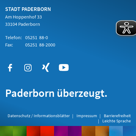
neuen
Tab)
STADT PADERBORN
Am Hoppenhof 33
33104 Paderborn
Telefon:
05251 88-0
Fax:
05251 88-2000
Paderborn überzeugt.
Datenschutz / Informationsblätter
Impressum
Barrierefreiheit
Leichte Sprache