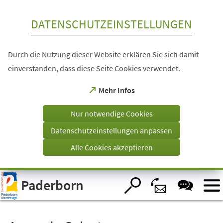
Inhalt anspringen
DATENSCHUTZEINSTELLUNGEN
Durch die Nutzung dieser Website erklären Sie sich damit
einverstanden, dass diese Seite Cookies verwendet.
(Öffnet
Mehr Infos
in
einem
Nur notwendige Cookies
neuen
Tab)
Datenschutzeinstellungen anpassen
Alle Cookies akzeptieren
Visuelle
Paderborn
Assistenzsoftware
öffnen.