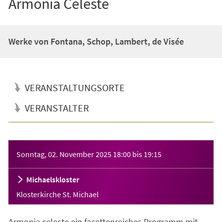
Armonia Celeste
Werke von Fontana, Schop, Lambert, de Visée
VERANSTALTUNGSORTE
VERANSTALTER
Veranstaltungsinformationen
Sonntag, 02. November 2025
18:00
bis
19:15
Michaelskloster
Klosterkirche St. Michael
Armonia celeste ein facettenreiches Programm mit