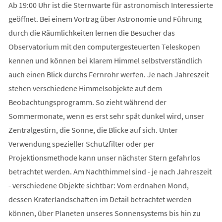
Ab 19:00 Uhr ist die Sternwarte für astronomisch Interessierte
geöffnet. Bei einem Vortrag über Astronomie und Führung
durch die Räumlichkeiten lernen die Besucher das
Observatorium mit den computergesteuerten Teleskopen
kennen und können bei klarem Himmel selbstverständlich
auch einen Blick durchs Fernrohr werfen. Je nach Jahreszeit
stehen verschiedene Himmelsobjekte auf dem
Beobachtungsprogramm. So zieht während der
Sommermonate, wenn es erst sehr spät dunkel wird, unser
Zentralgestirn, die Sonne, die Blicke auf sich. Unter
Verwendung spezieller Schutzfilter oder per
Projektionsmethode kann unser nächster Stern gefahrlos
betrachtet werden. Am Nachthimmel sind - je nach Jahreszeit
- verschiedene Objekte sichtbar: Vom erdnahen Mond,
dessen Kraterlandschaften im Detail betrachtet werden
können, über Planeten unseres Sonnensystems bis hin zu