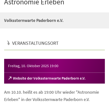
Astronomie Erleben
Volkssternwarte Paderborn e.V.
VERANSTALTUNGSORT
Veranstaltungsinformationen
Freitag, 10. Oktober 2025
19:00
(Öffnet
Website der Volkssternwarte Paderborn e.V.
in
einem
Am 10.10. heißt es ab 19:00 Uhr wieder "Astronomie
neuen
Tab)
Erleben" in der Volkssternwarte Paderborn e.V.