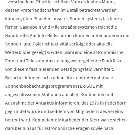
- verschiedene Objekte sichtbar: Vom erdnahen Mond,
dessen Kraterlandschaften im Detail betrachtet werden
können, über Planeten unseres Sonnensystems bis hin zu
fernen Gasnebeln und Milchstraßensystemen reicht die
Bandbreite. Auf Info-Bildschirmen können unter anderem die
Sonnen- und Polarlichtaktivität verfolgt oder aktuelle
Wetterbilder gezeigt werden, während eine astronomische
Foto- und Teleskop-Ausstellung weitergehende Eindrücke
von diesem faszinierenden Betätigungsfeld vermittelt.
Besucher können sich zudem über das internationale
Sonnenbeobachtungsprogramm INTER-SOL mit
angeschlossenen Stationen auf allen Kontinenten mit
Ausnahme der Antarktis informieren, das 1976 in Paderborn
gegründet wurde und seitdem von Mitgliedern des Vereins
betreut wird. Kompetente Mitarbeiter der Sternwarte stehen
darüber hinaus für astronomische Fragen sowie nach