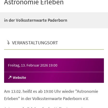
Astronomie Erleben
in der Volkssternwarte Paderborn
VERANSTALTUNGSORT
Veranstaltungsinformationen
Freitag, 13. Februar 2026
19:00
(Öffnet
Website
in
einem
Am 13.02. heißt es ab 19:00 Uhr wieder "Astronomie
neuen
Tab)
Erleben" in der Volkssternwarte Paderborn e.V.