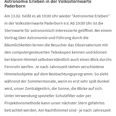
Astronomie Erleben in der Volkssternwarte
Paderborn
Am 13.02. heißt es ab 19:00 Uhr wieder "Astronomie Erleben"
in der Volkssternwarte Paderborn e.V. Ab 19:00 Uhr ist die
Sternwarte für astronomisch Interessierte geöffnet. Bei einem
Vortrag über Astronomie und Führung durch die
Räumlichkeiten lernen die Besucher das Observatorium mit
den computergesteuerten Teleskopen kennen und können
bei klarem Himmel selbstverständlich auch einen Blick durchs
Fernrohr werfen. Je nach Jahreszeit stehen verschiedene
Himmelsobjekte auf dem Beobachtungsprogramm. So zieht
während der Sommermonate, wenn es erst sehr spät dunkel
wird, unser Zentralgestirn, die Sonne, die Blicke auf sich.
Unter Verwendung spezieller Schutzfilter oder per
Projektionsmethode kann unser nächster Stern gefahrlos
betrachtet werden. Am Nachthimmel sind - je nach Jahreszeit