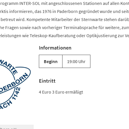
gramm INTER-SOL mit angeschlossenen Stationen auf allen Kon
ktis informieren, das 1976 in Paderborn gegründet wurde und sei
s betreut wird. Kompetente Mitarbeiter der Sternwarte stehen darü
he Fragen sowie nach vorheriger Terminabsprache für weitere, zum
celeistungen wie Teleskop-Kaufberatung oder Optikjustierung zur V
Informationen
Beginn
19:00 Uhr
Eintritt
4 Euro 3 Euro ermäßigt