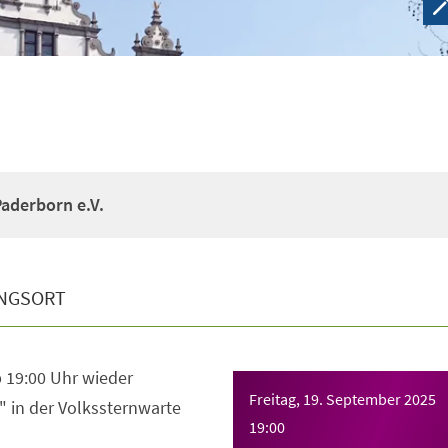
aderborn e.V.
NGSORT
b 19:00 Uhr wieder
Freitag, 19. September 2025
 in der Volkssternwarte
19:00