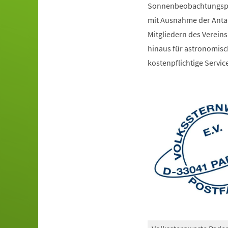
Sonnenbeobachtungspro
mit Ausnahme der Antar
Mitgliedern des Verein
hinaus für astronomisc
kostenpflichtige Servi