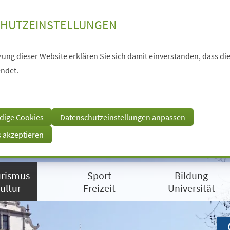
HUTZEINSTELLUNGEN
ung dieser Website erklären Sie sich damit einverstanden, dass die
ndet.
dige Cookies
Datenschutzeinstellungen anpassen
s akzeptieren
rismus
Sport
Bildung
ultur
Freizeit
Universität