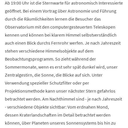
Ab 19:00 Uhr ist die Sternwarte für astronomisch Interessierte
geöffnet. Bei einem Vortrag über Astronomie und Führung
durch die Räumlichkeiten lernen die Besucher das
Observatorium mit den computergesteuerten Teleskopen
kennen und können bei klarem Himmel selbstverständlich
auch einen Blick durchs Fernrohr werfen. Je nach Jahreszeit
stehen verschiedene Himmelsobjekte auf dem
Beobachtungsprogramm. So zieht während der
Sommermonate, wenn es erst sehr spät dunkel wird, unser
Zentralgestirn, die Sonne, die Blicke auf sich. Unter
Verwendung spezieller Schutzfilter oder per
Projektionsmethode kann unser nächster Stern gefahrlos
betrachtet werden. Am Nachthimmel sind - je nach Jahreszeit
- verschiedene Objekte sichtbar: Vom erdnahen Mond,
dessen Kraterlandschaften im Detail betrachtet werden
können, über Planeten unseres Sonnensystems bis hin zu