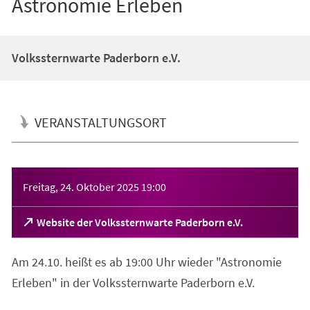
Astronomie Erleben
Volkssternwarte Paderborn e.V.
VERANSTALTUNGSORT
Veranstaltungsinformationen
Freitag, 24. Oktober 2025
19:00
(Öffnet
Website der Volkssternwarte Paderborn e.V.
in
einem
Am 24.10. heißt es ab 19:00 Uhr wieder "Astronomie
neuen
Tab)
Erleben" in der Volkssternwarte Paderborn e.V.