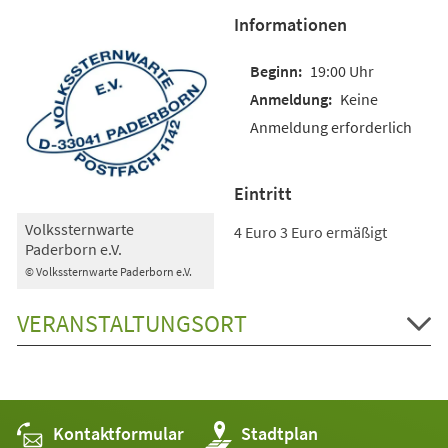
Informationen
19:00 Uhr
Keine
Anmeldung erforderlich
Eintritt
Volkssternwarte
4 Euro 3 Euro ermäßigt
Paderborn e.V.
© Volkssternwarte Paderborn e.V.
VERANSTALTUNGSORT
Kontaktformular
(Öffnet
Stadtplan