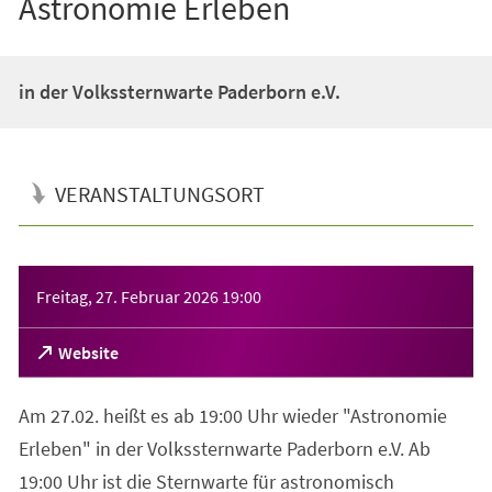
Astronomie Erleben
in der Volkssternwarte Paderborn e.V.
VERANSTALTUNGSORT
Veranstaltungsinformationen
Freitag, 27. Februar 2026
19:00
(Öffnet
Website
in
einem
Am 27.02. heißt es ab 19:00 Uhr wieder "Astronomie
neuen
Tab)
Erleben" in der Volkssternwarte Paderborn e.V. Ab
19:00 Uhr ist die Sternwarte für astronomisch