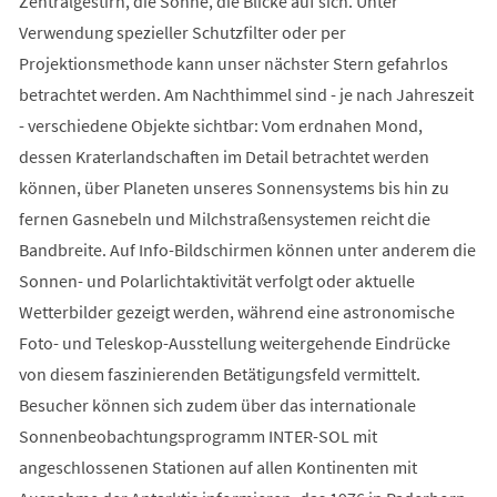
Zentralgestirn, die Sonne, die Blicke auf sich. Unter
Verwendung spezieller Schutzfilter oder per
Projektionsmethode kann unser nächster Stern gefahrlos
betrachtet werden. Am Nachthimmel sind - je nach Jahreszeit
- verschiedene Objekte sichtbar: Vom erdnahen Mond,
dessen Kraterlandschaften im Detail betrachtet werden
können, über Planeten unseres Sonnensystems bis hin zu
fernen Gasnebeln und Milchstraßensystemen reicht die
Bandbreite. Auf Info-Bildschirmen können unter anderem die
Sonnen- und Polarlichtaktivität verfolgt oder aktuelle
Wetterbilder gezeigt werden, während eine astronomische
Foto- und Teleskop-Ausstellung weitergehende Eindrücke
von diesem faszinierenden Betätigungsfeld vermittelt.
Besucher können sich zudem über das internationale
Sonnenbeobachtungsprogramm INTER-SOL mit
angeschlossenen Stationen auf allen Kontinenten mit