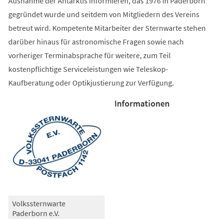
Ausnahme der Antarktis informieren, das 1976 in Paderborn
gegründet wurde und seitdem von Mitgliedern des Vereins
betreut wird. Kompetente Mitarbeiter der Sternwarte stehen
darüber hinaus für astronomische Fragen sowie nach
vorheriger Terminabsprache für weitere, zum Teil
kostenpflichtige Serviceleistungen wie Teleskop-
Kaufberatung oder Optikjustierung zur Verfügung.
Informationen
Volkssternwarte
Paderborn e.V.