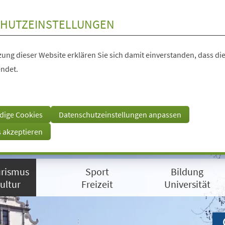
HUTZEINSTELLUNGEN
ung dieser Website erklären Sie sich damit einverstanden, dass die
ndet.
dige Cookies
Datenschutzeinstellungen anpassen
s akzeptieren
rismus
Sport
Bildung
ultur
Freizeit
Universität