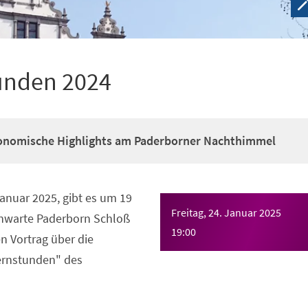
unden 2024
ronomische Highlights am Paderborner Nachthimmel
Januar 2025, gibt es um 19
Freitag, 24. Januar 2025
rnwarte Paderborn Schloß
19:00
n Vortrag über die
ernstunden" des