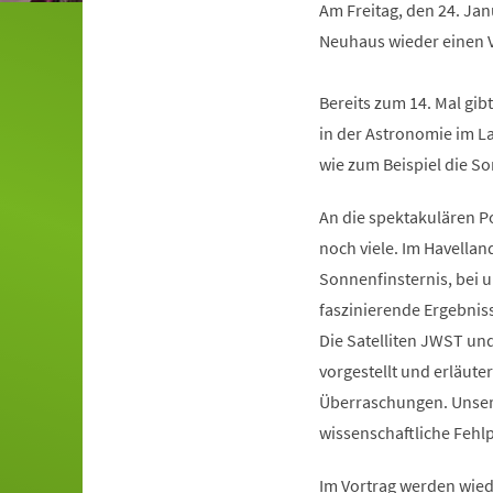
Am Freitag, den 24. Ja
Neuhaus wieder einen 
Bereits zum 14. Mal gib
in der Astronomie im L
wie zum Beispiel die So
An die spektakulären P
noch viele. Im Havellan
Sonnenfinsternis, bei 
faszinierende Ergebnis
Die Satelliten JWST und
vorgestellt und erläute
Überraschungen. Unser
wissenschaftliche Fehl
Im Vortrag werden wiede