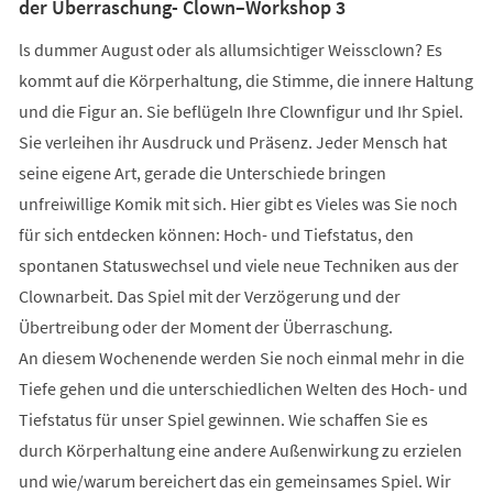
der Überraschung- Clown–Workshop 3
ls dummer August oder als allumsichtiger Weissclown? Es
kommt auf die Körperhaltung, die Stimme, die innere Haltung
und die Figur an. Sie beflügeln Ihre Clownfigur und Ihr Spiel.
Sie verleihen ihr Ausdruck und Präsenz. Jeder Mensch hat
seine eigene Art, gerade die Unterschiede bringen
unfreiwillige Komik mit sich. Hier gibt es Vieles was Sie noch
für sich entdecken können: Hoch- und Tiefstatus, den
spontanen Statuswechsel und viele neue Techniken aus der
Clownarbeit. Das Spiel mit der Verzögerung und der
Übertreibung oder der Moment der Überraschung.
An diesem Wochenende werden Sie noch einmal mehr in die
Tiefe gehen und die unterschiedlichen Welten des Hoch- und
Tiefstatus für unser Spiel gewinnen. Wie schaffen Sie es
durch Körperhaltung eine andere Außenwirkung zu erzielen
und wie/warum bereichert das ein gemeinsames Spiel. Wir