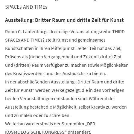
Tab)
SPACEs AND TIMEs
Ausstellung: Dritter Raum und dritte Zeit für Kunst
Robin C. Laufenburgs dreiteilige Veranstaltungsreihe THIRD
SPACEs AND TIMEs? stellt Kunst und gemeinsames
Kunstschaffen in ihren Mittelpunkt. Jeder Teil hat das Ziel,
Präsens als (neben Vergangenheit und Zukunft dritte) Zeit
und (dritten) Raum verfügbar zu machen sowie Möglichkeiten
des Kreativwerdens und des Austauschs zu bieten.
In der abschließenden Ausstellung „Dritter Raum und dritte
Zeit für Kunst“ werden Werke gezeigt, die in den vorherigen
beiden Veranstaltungen entstanden sind. Während der
Ausstellung besteht die Möglichkeit, selbst kreativ zu werden
und zu malen oder zu schreiben.
Weiterhin wird erstmals der Stummfilm „DER
KOSMOLOGISCHE KONGRESS“ präsentiert.