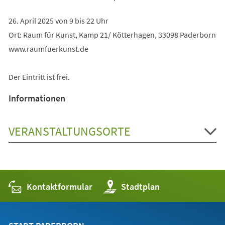
26. April 2025 von 9 bis 22 Uhr
Ort: Raum für Kunst, Kamp 21/ Kötterhagen, 33098 Paderborn
www.raumfuerkunst.de
Der Eintritt ist frei.
Informationen
VERANSTALTUNGSORTE
Kontaktformular
(Öffnet
Stadtplan
in
einem
neuen
Tab)