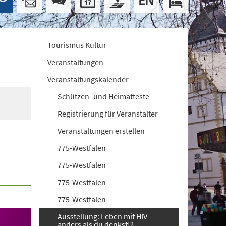
Tourismus Kultur
Veranstaltungen
Veranstaltungskalender
Schützen- und Heimatfeste
Registrierung für Veranstalter
Veranstaltungen erstellen
775-Westfalen
775-Westfalen
775-Westfalen
775-Westfalen
Ausstellung: Leben mit HIV –
anders als du denkst!?