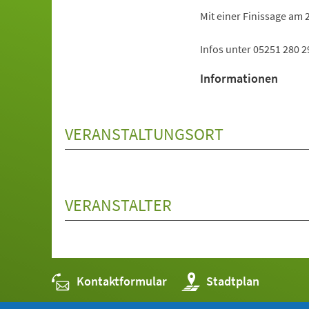
Mit einer Finissage am 2
Infos unter 05251 280 
Informationen
VERANSTALTUNGSORT
VERANSTALTER
Kontaktformular
(Öffnet
Stadtplan
in
einem