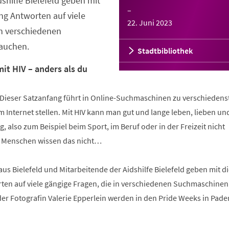
shilfe Bielefeld geben mit
–
ng Antworten auf viele
22. Juni 2023
in verschiedenen
auchen.
Stadtbibliothek
it HIV – anders als du
 Dieser Satzanfang führt in Online-Suchmaschinen zu verschiedens
 Internet stellen. Mit HIV kann man gut und lange leben, lieben un
tag, also zum Beispiel beim Sport, im Beruf oder in der Freizeit nicht
e Menschen wissen das nicht…
us Bielefeld und Mitarbeitende der Aidshilfe Bielefeld geben mit d
ten auf viele gängige Fragen, die in verschiedenen Suchmaschinen
der Fotografin Valerie Epperlein werden in den Pride Weeks in Pad