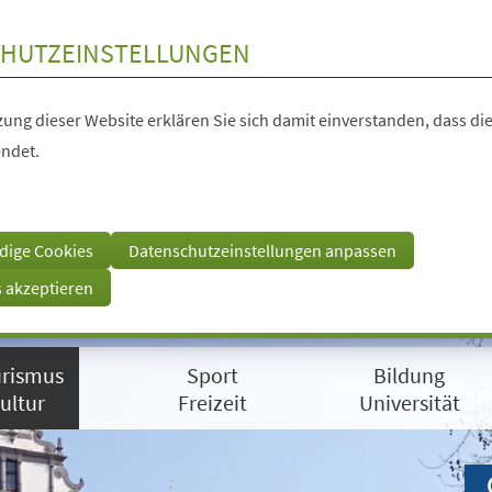
HUTZEINSTELLUNGEN
ung dieser Website erklären Sie sich damit einverstanden, dass die
ndet.
dige Cookies
Datenschutzeinstellungen anpassen
s akzeptieren
rismus
Sport
Bildung
ultur
Freizeit
Universität