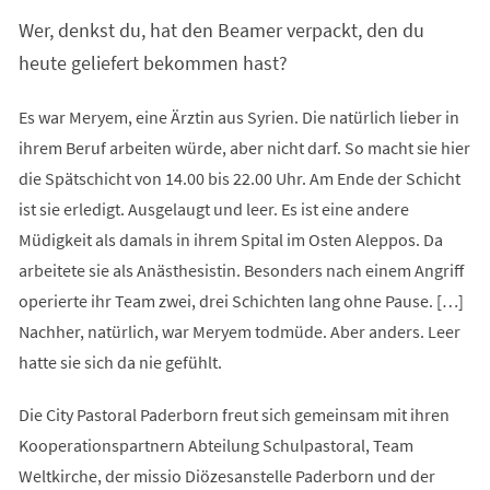
Wer, denkst du, hat den Beamer verpackt, den du
heute geliefert bekommen hast?
Es war Meryem, eine Ärztin aus Syrien. Die natürlich lieber in
ihrem Beruf arbeiten würde, aber nicht darf. So macht sie hier
die Spätschicht von 14.00 bis 22.00 Uhr. Am Ende der Schicht
ist sie erledigt. Ausgelaugt und leer. Es ist eine andere
Müdigkeit als damals in ihrem Spital im Osten Aleppos. Da
arbeitete sie als Anästhesistin. Besonders nach einem Angriff
operierte ihr Team zwei, drei Schichten lang ohne Pause. […]
Nachher, natürlich, war Meryem todmüde. Aber anders. Leer
hatte sie sich da nie gefühlt.
Die City Pastoral Paderborn freut sich gemeinsam mit ihren
Kooperationspartnern Abteilung Schulpastoral, Team
Weltkirche, der missio Diözesanstelle Paderborn und der