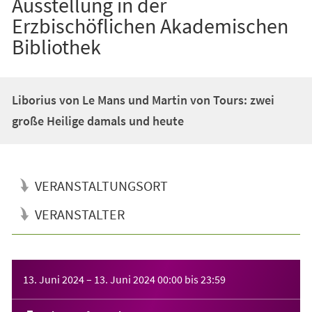
Ausstellung in der
Erzbischöflichen Akademischen
Bibliothek
Liborius von Le Mans und Martin von Tours: zwei
große Heilige damals und heute
VERANSTALTUNGSORT
VERANSTALTER
Veranstaltungsinformationen
13. Juni 2024
–
13. Juni 2024
00:00
bis
23:59