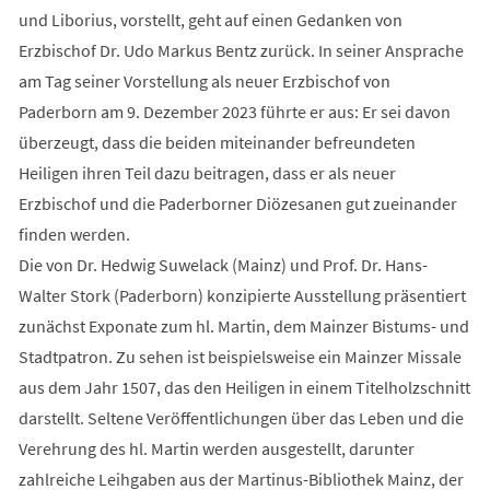
und Liborius, vorstellt, geht auf einen Gedanken von
Erzbischof Dr. Udo Markus Bentz zurück. In seiner Ansprache
am Tag seiner Vorstellung als neuer Erzbischof von
Paderborn am 9. Dezember 2023 führte er aus: Er sei davon
überzeugt, dass die beiden miteinander befreundeten
Heiligen ihren Teil dazu beitragen, dass er als neuer
Erzbischof und die Paderborner Diözesanen gut zueinander
finden werden.
Die von Dr. Hedwig Suwelack (Mainz) und Prof. Dr. Hans-
Walter Stork (Paderborn) konzipierte Ausstellung präsentiert
zunächst Exponate zum hl. Martin, dem Mainzer Bistums- und
Stadtpatron. Zu sehen ist beispielsweise ein Mainzer Missale
aus dem Jahr 1507, das den Heiligen in einem Titelholzschnitt
darstellt. Seltene Veröffentlichungen über das Leben und die
Verehrung des hl. Martin werden ausgestellt, darunter
zahlreiche Leihgaben aus der Martinus-Bibliothek Mainz, der