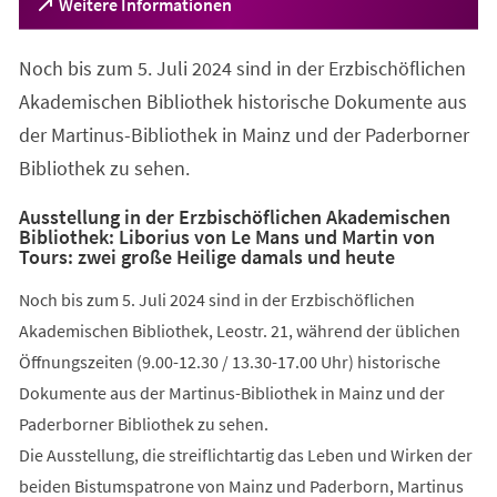
(Öffnet
Weitere Informationen
in
einem
Noch bis zum 5. Juli 2024 sind in der Erzbischöflichen
neuen
Tab)
Akademischen Bibliothek historische Dokumente aus
der Martinus-Bibliothek in Mainz und der Paderborner
Bibliothek zu sehen.
Ausstellung in der Erzbischöflichen Akademischen
Bibliothek: Liborius von Le Mans und Martin von
Tours: zwei große Heilige damals und heute
Noch bis zum 5. Juli 2024 sind in der Erzbischöflichen
Akademischen Bibliothek, Leostr. 21, während der üblichen
Öffnungszeiten (9.00-12.30 / 13.30-17.00 Uhr) historische
Dokumente aus der Martinus-Bibliothek in Mainz und der
Paderborner Bibliothek zu sehen.
Die Ausstellung, die streiflichtartig das Leben und Wirken der
beiden Bistumspatrone von Mainz und Paderborn, Martinus