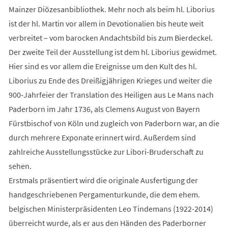
Mainzer Diözesanbibliothek. Mehr noch als beim hl. Liborius
ist der hl. Martin vor allem in Devotionalien bis heute weit
verbreitet – vom barocken Andachtsbild bis zum Bierdeckel.
Der zweite Teil der Ausstellung ist dem hl. Liborius gewidmet.
Hier sind es vor allem die Ereignisse um den Kult des hl.
Liborius zu Ende des Dreißigjährigen Krieges und weiter die
900-Jahrfeier der Translation des Heiligen aus Le Mans nach
Paderborn im Jahr 1736, als Clemens August von Bayern
Fürstbischof von Köln und zugleich von Paderborn war, an die
durch mehrere Exponate erinnert wird. Außerdem sind
zahlreiche Ausstellungsstücke zur Libori-Bruderschaft zu
sehen.
Erstmals präsentiert wird die originale Ausfertigung der
handgeschriebenen Pergamenturkunde, die dem ehem.
belgischen Ministerpräsidenten Leo Tindemans (1922-2014)
überreicht wurde, als er aus den Händen des Paderborner