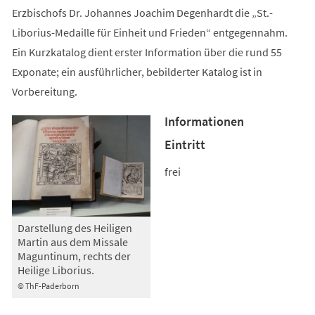
Erzbischofs Dr. Johannes Joachim Degenhardt die „St.-
Liborius-Medaille für Einheit und Frieden“ entgegennahm.
Ein Kurzkatalog dient erster Information über die rund 55
Exponate; ein ausführlicher, bebilderter Katalog ist in
Vorbereitung.
Informationen
Eintritt
frei
Darstellung des Heiligen
Martin aus dem Missale
Maguntinum, rechts der
Heilige Liborius.
© ThF-Paderborn