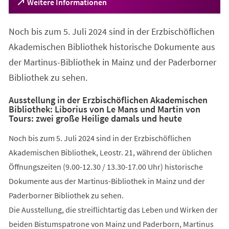
(Öffnet
Weitere Informationen
in
einem
Noch bis zum 5. Juli 2024 sind in der Erzbischöflichen
neuen
Tab)
Akademischen Bibliothek historische Dokumente aus
der Martinus-Bibliothek in Mainz und der Paderborner
Bibliothek zu sehen.
Ausstellung in der Erzbischöflichen Akademischen
Bibliothek: Liborius von Le Mans und Martin von
Tours: zwei große Heilige damals und heute
Noch bis zum 5. Juli 2024 sind in der Erzbischöflichen
Akademischen Bibliothek, Leostr. 21, während der üblichen
Öffnungszeiten (9.00-12.30 / 13.30-17.00 Uhr) historische
Dokumente aus der Martinus-Bibliothek in Mainz und der
Paderborner Bibliothek zu sehen.
Die Ausstellung, die streiflichtartig das Leben und Wirken der
beiden Bistumspatrone von Mainz und Paderborn, Martinus