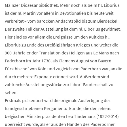
Mainzer Diözesanbibliothek. Mehr noch als beim hl. Liborius
ist der hl. Martin vor allem in Devotionalien bis heute weit
verbreitet – vom barocken Andachtsbild bis zum Bierdeckel.
Der zweite Teil der Ausstellung ist dem hl. Liborius gewidmet.
Hier sind es vor allem die Ereignisse um den Kult des hl.
Liborius zu Ende des Dreißigjährigen Krieges und weiter die
900-Jahrfeier der Translation des Heiligen aus Le Mans nach
Paderborn im Jahr 1736, als Clemens August von Bayern
Fürstbischof von Köln und zugleich von Paderborn war, an die
durch mehrere Exponate erinnert wird. Außerdem sind
zahlreiche Ausstellungsstücke zur Libori-Bruderschaft zu
sehen.
Erstmals präsentiert wird die originale Ausfertigung der
handgeschriebenen Pergamenturkunde, die dem ehem.
belgischen Ministerpräsidenten Leo Tindemans (1922-2014)
überreicht wurde, als er aus den Händen des Paderborner