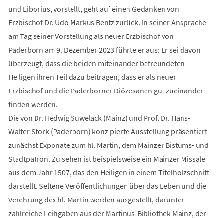
und Liborius, vorstellt, geht auf einen Gedanken von
Erzbischof Dr. Udo Markus Bentz zurück. In seiner Ansprache
am Tag seiner Vorstellung als neuer Erzbischof von
Paderborn am 9. Dezember 2023 führte er aus: Er sei davon
überzeugt, dass die beiden miteinander befreundeten
Heiligen ihren Teil dazu beitragen, dass er als neuer
Erzbischof und die Paderborner Diözesanen gut zueinander
finden werden.
Die von Dr. Hedwig Suwelack (Mainz) und Prof. Dr. Hans-
Walter Stork (Paderborn) konzipierte Ausstellung präsentiert
zunächst Exponate zum hl. Martin, dem Mainzer Bistums- und
Stadtpatron. Zu sehen ist beispielsweise ein Mainzer Missale
aus dem Jahr 1507, das den Heiligen in einem Titelholzschnitt
darstellt. Seltene Veröffentlichungen über das Leben und die
Verehrung des hl. Martin werden ausgestellt, darunter
zahlreiche Leihgaben aus der Martinus-Bibliothek Mainz, der