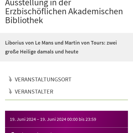
Ausstellung in der
Erzbischöflichen Akademischen
Bibliothek
Liborius von Le Mans und Martin von Tours: zwei
große Heilige damals und heute
VERANSTALTUNGSORT
VERANSTALTER
Veranstaltungsinformationen
19. Juni 2024
–
19. Juni 2024
00:00
bis
23:59