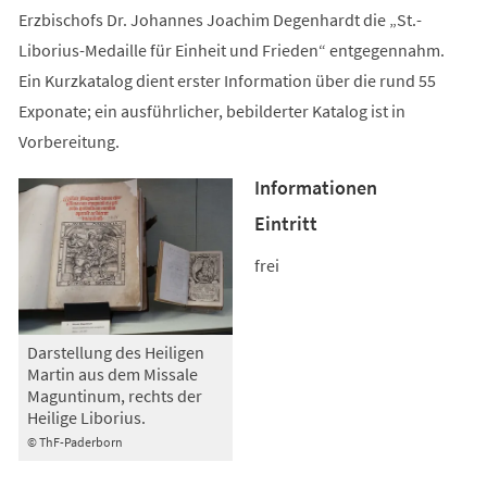
Erzbischofs Dr. Johannes Joachim Degenhardt die „St.-
Liborius-Medaille für Einheit und Frieden“ entgegennahm.
Ein Kurzkatalog dient erster Information über die rund 55
Exponate; ein ausführlicher, bebilderter Katalog ist in
Vorbereitung.
Informationen
Eintritt
frei
Darstellung des Heiligen
Martin aus dem Missale
Maguntinum, rechts der
Heilige Liborius.
© ThF-Paderborn