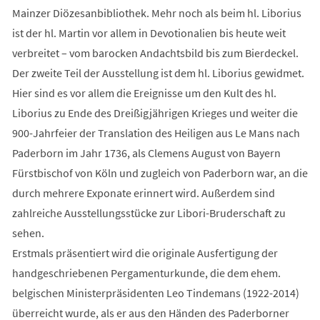
Mainzer Diözesanbibliothek. Mehr noch als beim hl. Liborius
ist der hl. Martin vor allem in Devotionalien bis heute weit
verbreitet – vom barocken Andachtsbild bis zum Bierdeckel.
Der zweite Teil der Ausstellung ist dem hl. Liborius gewidmet.
Hier sind es vor allem die Ereignisse um den Kult des hl.
Liborius zu Ende des Dreißigjährigen Krieges und weiter die
900-Jahrfeier der Translation des Heiligen aus Le Mans nach
Paderborn im Jahr 1736, als Clemens August von Bayern
Fürstbischof von Köln und zugleich von Paderborn war, an die
durch mehrere Exponate erinnert wird. Außerdem sind
zahlreiche Ausstellungsstücke zur Libori-Bruderschaft zu
sehen.
Erstmals präsentiert wird die originale Ausfertigung der
handgeschriebenen Pergamenturkunde, die dem ehem.
belgischen Ministerpräsidenten Leo Tindemans (1922-2014)
überreicht wurde, als er aus den Händen des Paderborner