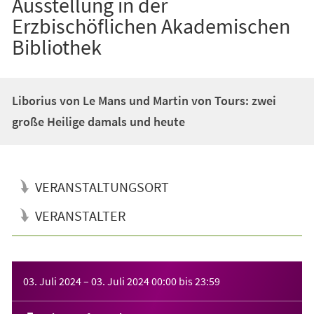
Ausstellung in der
Erzbischöflichen Akademischen
Bibliothek
Liborius von Le Mans und Martin von Tours: zwei
große Heilige damals und heute
VERANSTALTUNGSORT
VERANSTALTER
Veranstaltungsinformationen
03. Juli 2024
–
03. Juli 2024
00:00
bis
23:59