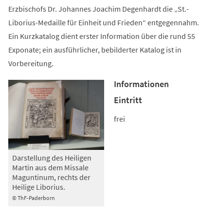
Erzbischofs Dr. Johannes Joachim Degenhardt die „St.-
Liborius-Medaille für Einheit und Frieden“ entgegennahm.
Ein Kurzkatalog dient erster Information über die rund 55
Exponate; ein ausführlicher, bebilderter Katalog ist in
Vorbereitung.
Informationen
Eintritt
frei
Darstellung des Heiligen
Martin aus dem Missale
Maguntinum, rechts der
Heilige Liborius.
© ThF-Paderborn