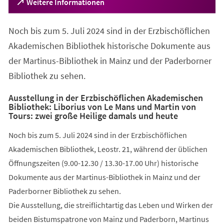
(Öffnet
Weitere Informationen
in
einem
Noch bis zum 5. Juli 2024 sind in der Erzbischöflichen
neuen
Tab)
Akademischen Bibliothek historische Dokumente aus
der Martinus-Bibliothek in Mainz und der Paderborner
Bibliothek zu sehen.
Ausstellung in der Erzbischöflichen Akademischen
Bibliothek: Liborius von Le Mans und Martin von
Tours: zwei große Heilige damals und heute
Noch bis zum 5. Juli 2024 sind in der Erzbischöflichen
Akademischen Bibliothek, Leostr. 21, während der üblichen
Öffnungszeiten (9.00-12.30 / 13.30-17.00 Uhr) historische
Dokumente aus der Martinus-Bibliothek in Mainz und der
Paderborner Bibliothek zu sehen.
Die Ausstellung, die streiflichtartig das Leben und Wirken der
beiden Bistumspatrone von Mainz und Paderborn, Martinus