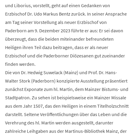
und Liborius, vorstellt, geht auf einen Gedanken von
Erzbischof Dr. Udo Markus Bentz zurück. In seiner Ansprache
am Tag seiner Vorstellung als neuer Erzbischof von
Paderborn am 9. Dezember 2023 führte er aus: Er sei davon
überzeugt, dass die beiden miteinander befreundeten
Heiligen ihren Teil dazu beitragen, dass er als neuer
Erzbischof und die Paderborner Diözesanen gut zueinander
finden werden.
Die von Dr. Hedwig Suwelack (Mainz) und Prof. Dr. Hans-
Walter Stork (Paderborn) konzipierte Ausstellung präsentiert
zunächst Exponate zum hl. Martin, dem Mainzer Bistums- und
Stadtpatron. Zu sehen ist beispielsweise ein Mainzer Missale
aus dem Jahr 1507, das den Heiligen in einem Titelholzschnitt
darstellt. Seltene Veröffentlichungen über das Leben und die
Verehrung des hl. Martin werden ausgestellt, darunter
zahlreiche Leihgaben aus der Martinus-Bibliothek Mainz, der