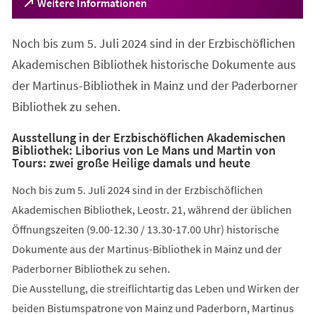
(Öffnet
Weitere Informationen
in
einem
Noch bis zum 5. Juli 2024 sind in der Erzbischöflichen
neuen
Tab)
Akademischen Bibliothek historische Dokumente aus
der Martinus-Bibliothek in Mainz und der Paderborner
Bibliothek zu sehen.
Ausstellung in der Erzbischöflichen Akademischen
Bibliothek: Liborius von Le Mans und Martin von
Tours: zwei große Heilige damals und heute
Noch bis zum 5. Juli 2024 sind in der Erzbischöflichen
Akademischen Bibliothek, Leostr. 21, während der üblichen
Öffnungszeiten (9.00-12.30 / 13.30-17.00 Uhr) historische
Dokumente aus der Martinus-Bibliothek in Mainz und der
Paderborner Bibliothek zu sehen.
Die Ausstellung, die streiflichtartig das Leben und Wirken der
beiden Bistumspatrone von Mainz und Paderborn, Martinus