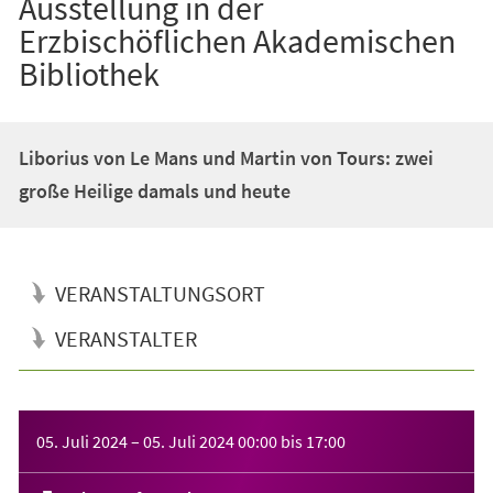
Ausstellung in der
Erzbischöflichen Akademischen
Bibliothek
Liborius von Le Mans und Martin von Tours: zwei
große Heilige damals und heute
VERANSTALTUNGSORT
VERANSTALTER
Veranstaltungsinformationen
05. Juli 2024
–
05. Juli 2024
00:00
bis
17:00