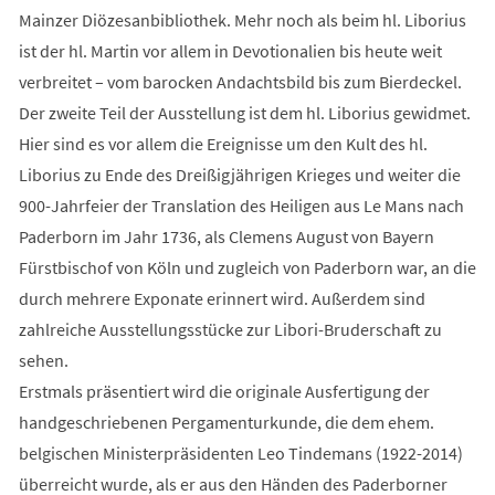
Mainzer Diözesanbibliothek. Mehr noch als beim hl. Liborius
ist der hl. Martin vor allem in Devotionalien bis heute weit
verbreitet – vom barocken Andachtsbild bis zum Bierdeckel.
Der zweite Teil der Ausstellung ist dem hl. Liborius gewidmet.
Hier sind es vor allem die Ereignisse um den Kult des hl.
Liborius zu Ende des Dreißigjährigen Krieges und weiter die
900-Jahrfeier der Translation des Heiligen aus Le Mans nach
Paderborn im Jahr 1736, als Clemens August von Bayern
Fürstbischof von Köln und zugleich von Paderborn war, an die
durch mehrere Exponate erinnert wird. Außerdem sind
zahlreiche Ausstellungsstücke zur Libori-Bruderschaft zu
sehen.
Erstmals präsentiert wird die originale Ausfertigung der
handgeschriebenen Pergamenturkunde, die dem ehem.
belgischen Ministerpräsidenten Leo Tindemans (1922-2014)
überreicht wurde, als er aus den Händen des Paderborner