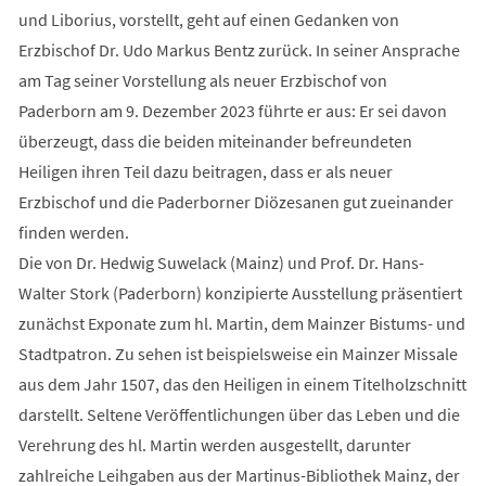
und Liborius, vorstellt, geht auf einen Gedanken von
Erzbischof Dr. Udo Markus Bentz zurück. In seiner Ansprache
am Tag seiner Vorstellung als neuer Erzbischof von
Paderborn am 9. Dezember 2023 führte er aus: Er sei davon
überzeugt, dass die beiden miteinander befreundeten
Heiligen ihren Teil dazu beitragen, dass er als neuer
Erzbischof und die Paderborner Diözesanen gut zueinander
finden werden.
Die von Dr. Hedwig Suwelack (Mainz) und Prof. Dr. Hans-
Walter Stork (Paderborn) konzipierte Ausstellung präsentiert
zunächst Exponate zum hl. Martin, dem Mainzer Bistums- und
Stadtpatron. Zu sehen ist beispielsweise ein Mainzer Missale
aus dem Jahr 1507, das den Heiligen in einem Titelholzschnitt
darstellt. Seltene Veröffentlichungen über das Leben und die
Verehrung des hl. Martin werden ausgestellt, darunter
zahlreiche Leihgaben aus der Martinus-Bibliothek Mainz, der