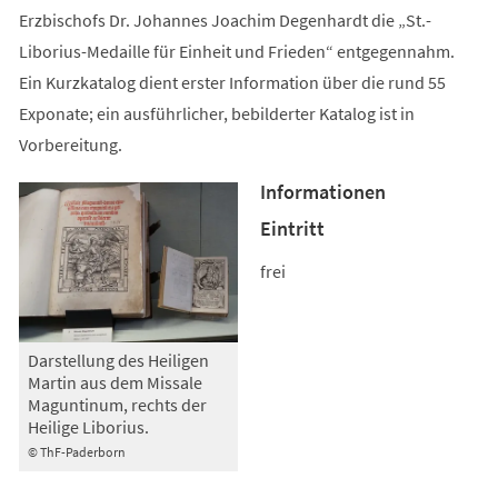
Erzbischofs Dr. Johannes Joachim Degenhardt die „St.-
Liborius-Medaille für Einheit und Frieden“ entgegennahm.
Ein Kurzkatalog dient erster Information über die rund 55
Exponate; ein ausführlicher, bebilderter Katalog ist in
Vorbereitung.
Informationen
Eintritt
frei
Darstellung des Heiligen
Martin aus dem Missale
Maguntinum, rechts der
Heilige Liborius.
© ThF-Paderborn