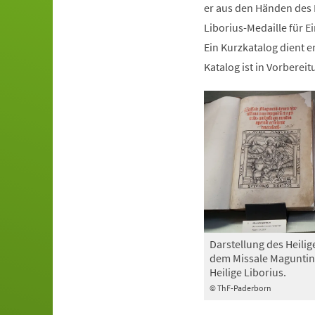
er aus den Händen des 
Liborius-Medaille für 
Ein Kurzkatalog dient e
Katalog ist in Vorbereit
Darstellung des Heilig
dem Missale Maguntin
Heilige Liborius.
© ThF-Paderborn