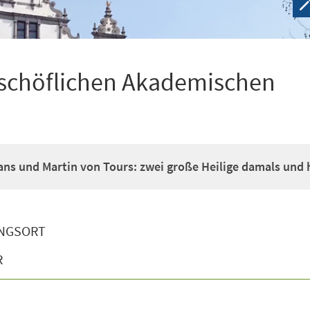
bischöflichen Akademischen
ans und Martin von Tours: zwei große Heilige damals und 
NGSORT
R