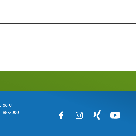
 88-0
 88-2000