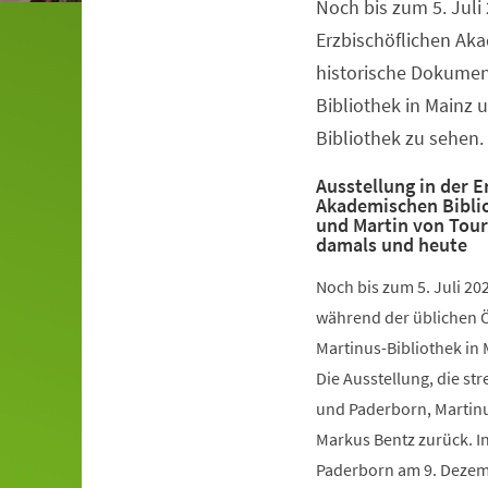
Noch bis zum 5. Juli 
Veranstaltungsinformationen
Erzbischöflichen Ak
historische Dokumen
Bibliothek in Mainz 
Bibliothek zu sehen.
Ausstellung in der E
Akademischen Biblio
und Martin von Tour
damals und heute
Noch bis zum 5. Juli 20
während der üblichen Ö
Martinus-Bibliothek in
Die Ausstellung, die st
und Paderborn, Martinus
Markus Bentz zurück. In
Paderborn am 9. Dezemb