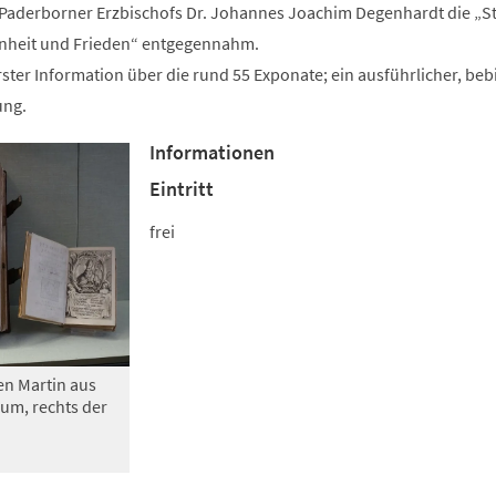
Paderborner Erzbischofs Dr. Johannes Joachim Degenhardt die „St
Einheit und Frieden“ entgegennahm.
rster Information über die rund 55 Exponate; ein ausführlicher, beb
ung.
Informationen
Eintritt
frei
en Martin aus
um, rechts der