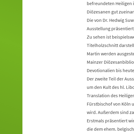
befreundeten Heiligen i
Diözesanen gut zueina
Die von Dr. Hedwig Suwe
Ausstellung präsentier
Zu sehen ist beispielsw
Titelholzschnitt darste
Martin werden ausgestel
Mainzer Diözesanbiblioth
Devotionalien bis heute
Der zweite Teil der Auss
um den Kult des hl. Lib
Translation des Heilig
Fürstbischof von Köln 
wird. Außerdem sind za
Erstmals präsentiert w
die dem ehem. belgisch