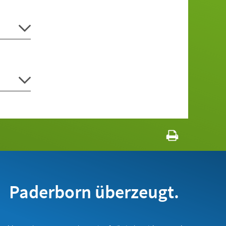
Paderborn überzeugt.