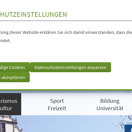
HUTZEINSTELLUNGEN
ung dieser Website erklären Sie sich damit einverstanden, dass die
ndet.
dige Cookies
Datenschutzeinstellungen anpassen
s akzeptieren
rismus
Sport
Bildung
ultur
Freizeit
Universität