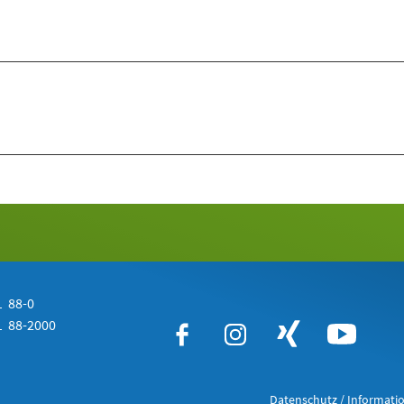
 88-0
 88-2000
Datenschutz / Informatio