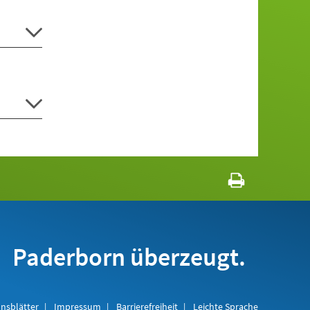
Paderborn überzeugt.
nsblätter
Impressum
Barrierefreiheit
Leichte Sprache