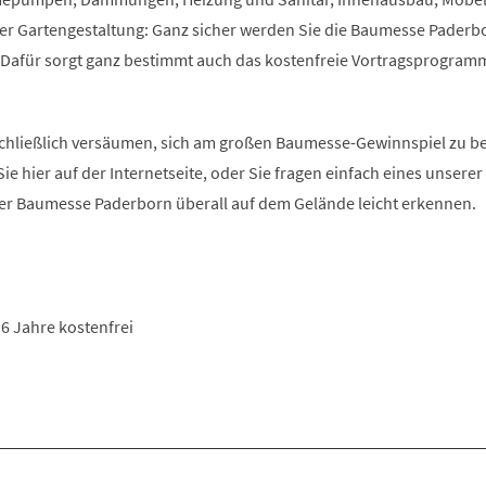
er Gartengestaltung: Ganz sicher werden Sie die Baumesse Paderb
 Dafür sorgt ganz bestimmt auch das kostenfreie Vortragsprogram
 schließlich versäumen, sich am großen Baumesse-Gewinnspiel zu be
Sie hier auf der Internetseite, oder Sie fragen einfach eines unsere
 der Baumesse Paderborn überall auf dem Gelände leicht erkennen.
16 Jahre kostenfrei