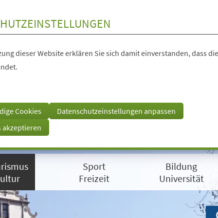
HUTZEINSTELLUNGEN
ung dieser Website erklären Sie sich damit einverstanden, dass die
ndet.
dige Cookies
Datenschutzeinstellungen anpassen
s akzeptieren
rismus
Sport
Bildung
ultur
Freizeit
Universität