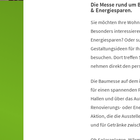
Die Messe rund um 
& Energiesparen.
Sie möchten Ihre Wohn
Besonders interessiere
Energiesparen? Oder s
Gestaltungsideen für Ih
besuchen. Dort treffen 
nehmen direkt den pers
Die Baumesse auf dem i
für einen spannenden 
Hallen und über das Au
Renovierungs- oder Ene
Aktion, die die Ausstel
und für Getränke zwisc
Ob Solaranlagen, Wär