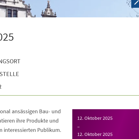
025
NGSORT
STELLE
R
ional ansässigen Bau- und
12. Oktober 2025
ieren ihre Produkte und
–
 interessierten Publikum.
12. Oktober 2025