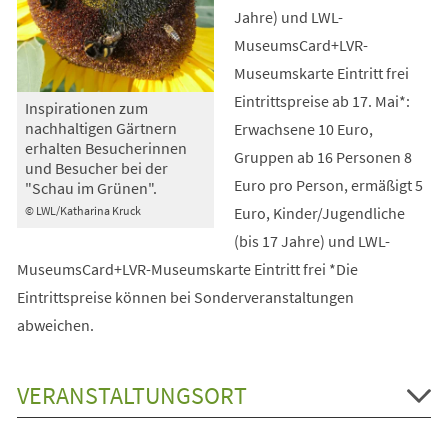
Jahre) und LWL-
MuseumsCard+LVR-
Museumskarte Eintritt frei
Eintrittspreise ab 17. Mai*:
Inspirationen zum
nachhaltigen Gärtnern
Erwachsene 10 Euro,
erhalten Besucherinnen
Gruppen ab 16 Personen 8
und Besucher bei der
Euro pro Person, ermäßigt 5
"Schau im Grünen".
Euro, Kinder/Jugendliche
© LWL/Katharina Kruck
(bis 17 Jahre) und LWL-
MuseumsCard+LVR-Museumskarte Eintritt frei *Die
Eintrittspreise können bei Sonderveranstaltungen
abweichen.
VERANSTALTUNGSORT