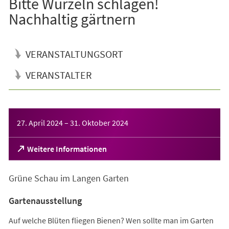
Bitte Wurzeln schlagen!
Nachhaltig gärtnern
VERANSTALTUNGSORT
VERANSTALTER
Veranstaltungsinformationen
27. April 2024
–
31. Oktober 2024
(Öffnet
Weitere Informationen
in
einem
Grüne Schau im Langen Garten
neuen
Tab)
Gartenausstellung
Auf welche Blüten fliegen Bienen? Wen sollte man im Garten