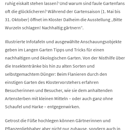
ruhig eiskalt stehen lassen? Und warum sind faule Gartenfans
oft die glücklicheren? Während der Gartensaison (1. Mai bis
31. Oktober) öffnet im Kloster Dalheim die Ausstellung „Bitte
Wurzeln schlagen! Nachhaltig gärtnern“.
Illustrierte Infotafeln und ausgewählte Anschauungsobjekte
geben im Langen Garten Tipps und Tricks für einen
nachhaltigen und ökologischen Garten. Von der Nisthilfe über
die Insektentränke bis hin zu alten Sorten und
selbstgemachtem Dünger: Beim Flanieren durch den
einstigen Garten des Klostervorstehers erfahren
Besucherinnen und Besucher, wie sie dem anhaltenden
Artensterben mit kleinen Mitteln – oder auch ganz ohne
Schaufel und Harke – entgegenwirken.
Getrost die Füße hochlegen können Gärtnerinnen und
Pflanzenliebhaber aber nicht nur zuhause, sondern auch in