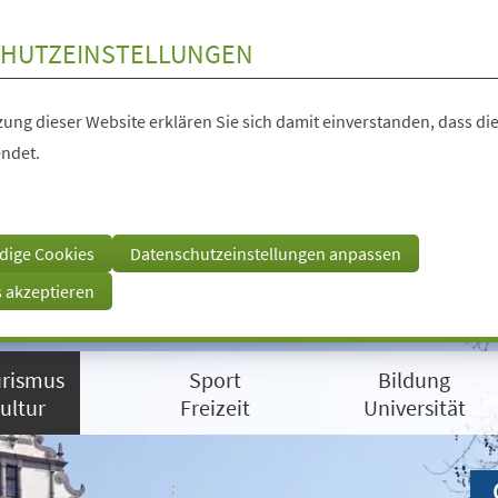
HUTZEINSTELLUNGEN
ung dieser Website erklären Sie sich damit einverstanden, dass die
ndet.
dige Cookies
Datenschutzeinstellungen anpassen
s akzeptieren
rismus
Sport
Bildung
ultur
Freizeit
Universität