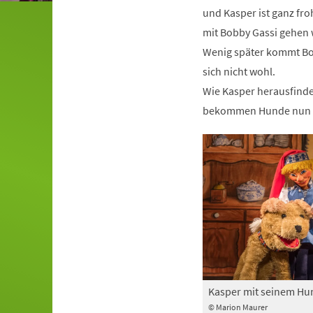
und Kasper ist ganz fro
mit Bobby Gassi gehen w
Wenig später kommt Bob
sich nicht wohl.
Wie Kasper herausfindet
bekommen Hunde nun e
Kasper mit seinem Hu
© Marion Maurer