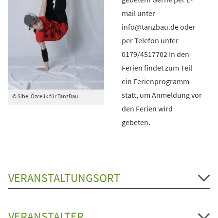
mail unter
info@tanzbau.de oder
per Telefon unter
0179/4517702 In den
Ferien findet zum Teil
ein Ferienprogramm
statt, um Anmeldung vor
© Sibel Özcelik für TanzBau
den Ferien wird
gebeten.
VERANSTALTUNGSORT
VERANSTALTER