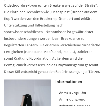
Oldschool direkt von echten Breakern wie „auf der Straße“.
Die einzelnen Techniken wie „Headspins“ (Drehen auf dem
Kopf) werden von den Breakern präsentiert und erklärt.
Unterstützung und Hilfestellung nach
sportwissenschaftlichen Erkenntnissen ist gewährleistet.
Insbesondere Jungen werden beim Breakdance zu
begeisterten Tänzern. Sie erlernen verschiedene turnerische
Fertigkeiten (Handstand, Kopfstand, Rad, …), trainieren
somit Kraft und Koordination. Außerdem wird die
Beweglichkeit verbessert und das Rhythmusgefühl geschult.
Dieser Stil entspricht genau den Bedürfnissen junger Tänzer.
Informationen
Um
Anmeldung wird
gebeten! Gerne per E-