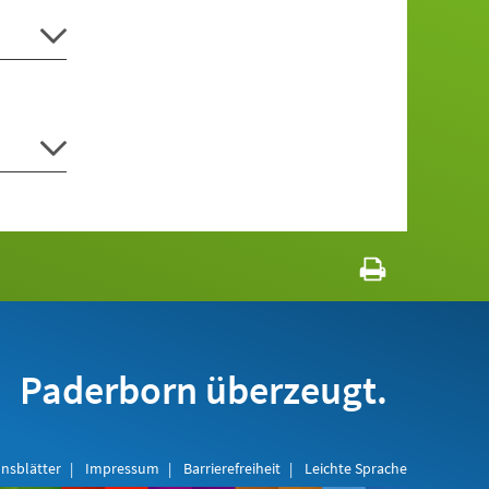
Paderborn überzeugt.
nsblätter
Impressum
Barrierefreiheit
Leichte Sprache