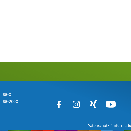
 88-0
 88-2000
Datenschutz / Informatio