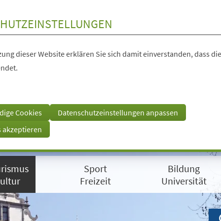
HUTZEINSTELLUNGEN
ung dieser Website erklären Sie sich damit einverstanden, dass die
ndet.
dige Cookies
Datenschutzeinstellungen anpassen
s akzeptieren
rismus
Sport
Bildung
ultur
Freizeit
Universität