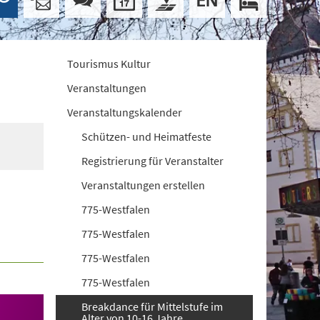
Tourismus Kultur
Veranstaltungen
Veranstaltungskalender
Schützen- und Heimatfeste
Registrierung für Veranstalter
Veranstaltungen erstellen
775-Westfalen
775-Westfalen
775-Westfalen
775-Westfalen
Breakdance für Mittelstufe im
Alter von 10-16 Jahre