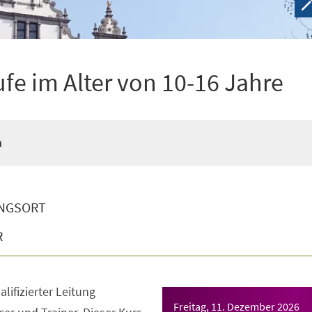
ufe im Alter von 10-16 Jahre
n
NGSORT
R
lifizierter Leitung
Freitag, 11. Dezember 2026