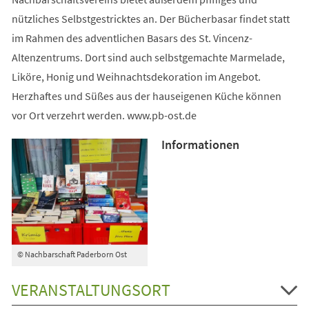
nützliches Selbstgestricktes an. Der Bücherbasar findet statt
im Rahmen des adventlichen Basars des St. Vincenz-
Altenzentrums. Dort sind auch selbstgemachte Marmelade,
Liköre, Honig und Weihnachtsdekoration im Angebot.
Herzhaftes und Süßes aus der hauseigenen Küche können
vor Ort verzehrt werden. www.pb-ost.de
Informationen
© Nachbarschaft Paderborn Ost
VERANSTALTUNGSORT