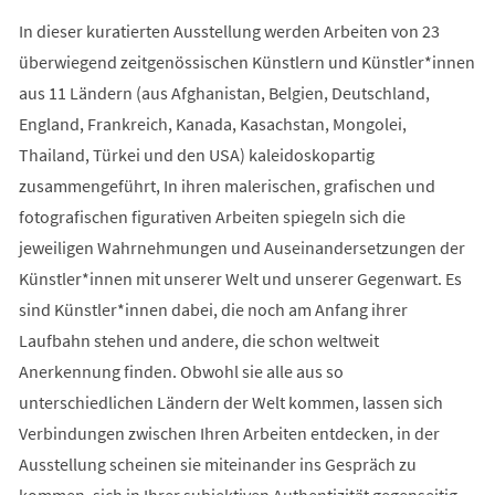
In dieser kuratierten Ausstellung werden Arbeiten von 23
überwiegend zeitgenössischen Künstlern und Künstler*innen
aus 11 Ländern (aus Afghanistan, Belgien, Deutschland,
England, Frankreich, Kanada, Kasachstan, Mongolei,
Thailand, Türkei und den USA) kaleidoskopartig
zusammengeführt, In ihren malerischen, grafischen und
fotografischen figurativen Arbeiten spiegeln sich die
jeweiligen Wahrnehmungen und Auseinandersetzungen der
Künstler*innen mit unserer Welt und unserer Gegenwart. Es
sind Künstler*innen dabei, die noch am Anfang ihrer
Laufbahn stehen und andere, die schon weltweit
Anerkennung finden. Obwohl sie alle aus so
unterschiedlichen Ländern der Welt kommen, lassen sich
Verbindungen zwischen Ihren Arbeiten entdecken, in der
Ausstellung scheinen sie miteinander ins Gespräch zu
kommen, sich in Ihrer subjektiven Authentizität gegenseitig