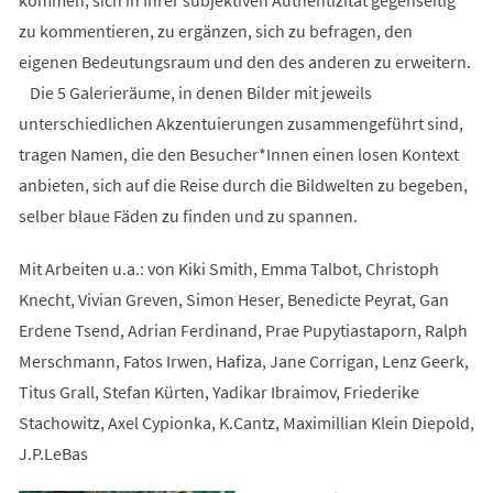
zu kommentieren, zu ergänzen, sich zu befragen, den
eigenen Bedeutungsraum und den des anderen zu erweitern.
Die 5 Galerieräume, in denen Bilder mit jeweils
unterschiedlichen Akzentuierungen zusammengeführt sind,
tragen Namen, die den Besucher*Innen einen losen Kontext
anbieten, sich auf die Reise durch die Bildwelten zu begeben,
selber blaue Fäden zu finden und zu spannen.
Mit Arbeiten u.a.: von Kiki Smith, Emma Talbot, Christoph
Knecht, Vivian Greven, Simon Heser, Benedicte Peyrat, Gan
Erdene Tsend, Adrian Ferdinand, Prae Pupytiastaporn, Ralph
Merschmann, Fatos Irwen, Hafiza, Jane Corrigan, Lenz Geerk,
Titus Grall, Stefan Kürten, Yadikar Ibraimov, Friederike
Stachowitz, Axel Cypionka, K.Cantz, Maximillian Klein Diepold,
J.P.LeBas