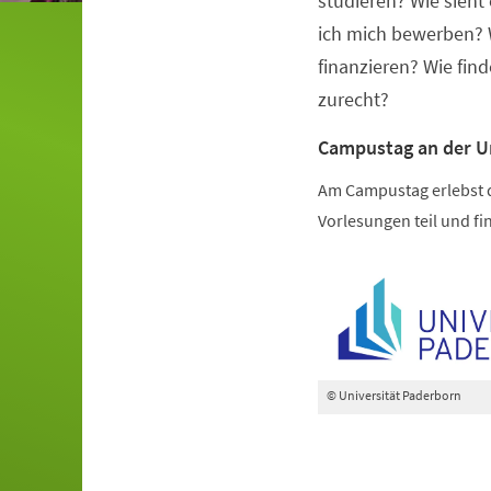
studieren? Wie sieh
ich mich bewerben? 
finanzieren? Wie fin
zurecht?
Campustag an der U
Am Campustag erlebst d
Vorlesungen teil und f
© Universität Paderborn