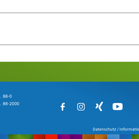
 88-0
 88-2000
Datenschutz / Informatio