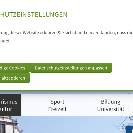
HUTZEINSTELLUNGEN
ung dieser Website erklären Sie sich damit einverstanden, dass die
ndet.
dige Cookies
Datenschutzeinstellungen anpassen
s akzeptieren
rismus
Sport
Bildung
ultur
Freizeit
Universität