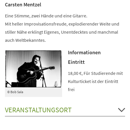
Carsten Mentzel
Eine Stimme, zwei Hände und eine Gitarre.
Mit heller Improvisationsfreude, explodierender Weite und
stiller Nähe erklingt Eigenes, Unentdecktes und manchmal
auch Weltbekanntes.
Informationen
Eintritt
18,00 €, Für Studierende mit
Kulturticket ist der Eintritt
frei
© Bob Sala
VERANSTALTUNGSORT