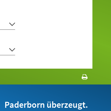
Paderborn überzeugt.