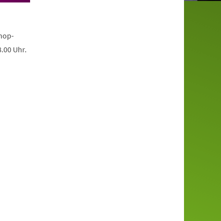
hop-
.00 Uhr.