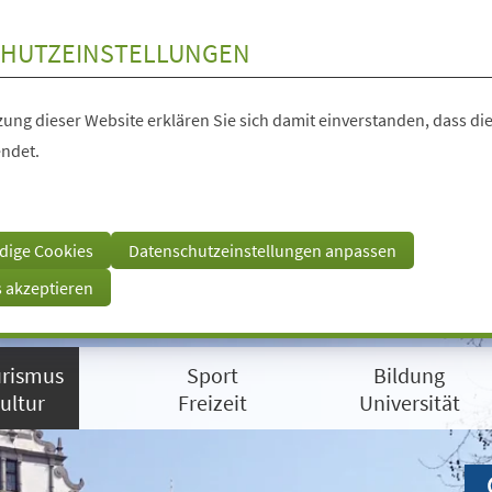
HUTZEINSTELLUNGEN
ung dieser Website erklären Sie sich damit einverstanden, dass die
ndet.
dige Cookies
Datenschutzeinstellungen anpassen
s akzeptieren
rismus
Sport
Bildung
ultur
Freizeit
Universität