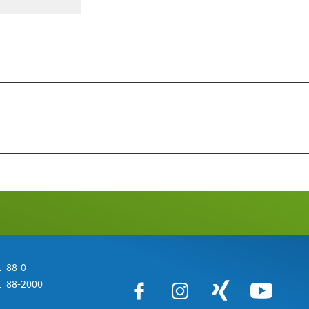
 88-0
 88-2000