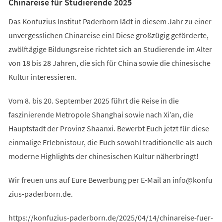
Chinareise für Studierende 2025
Das Konfuzius Institut Paderborn lädt in diesem Jahr zu einer
unvergesslichen Chinareise ein! Diese großzügig geförderte,
zwölftägige Bildungsreise richtet sich an Studierende im Alter
von 18 bis 28 Jahren, die sich für China sowie die chinesische
Kultur interessieren.
Vom 8. bis 20. September 2025 führt die Reise in die
faszinierende Metropole Shanghai sowie nach Xi’an, die
Hauptstadt der Provinz Shaanxi. Bewerbt Euch jetzt für diese
einmalige Erlebnistour, die Euch sowohl traditionelle als auch
moderne Highlights der chinesischen Kultur näherbringt!
Wir freuen uns auf Eure Bewerbung per E-Mail an
info
konfu
zius-paderborn
de
.
https://konfuzius-paderborn.de/2025/04/14/chinareise-fuer-