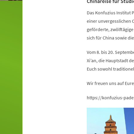
Chinareise für Stud
Das Konfuzius Institut 
einer unvergesslichen C
geförderte, zwölftägige 
sich für China sowie die
Vom 8. bis 20. Septembe
Xi’an, die Hauptstadt de
Euch sowohl traditionel
Wir freuen uns auf Eur
https://konfuzius-pade