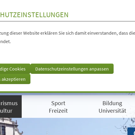
HUTZEINSTELLUNGEN
ung dieser Website erklären Sie sich damit einverstanden, dass die
ndet.
dige Cookies
Datenschutzeinstellungen anpassen
s akzeptieren
rismus
Sport
Bildung
ultur
Freizeit
Universität