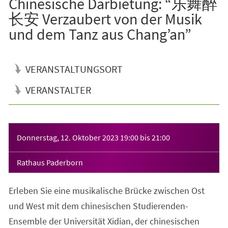
Chinesische Darbietung: “乐舞醉
长安 Verzaubert von der Musik
und dem Tanz aus Chang’an”
VERANSTALTUNGSORT
VERANSTALTER
Veranstaltungsinformationen
Donnerstag, 12. Oktober 2023
19:00
bis
21:00
Rathaus Paderborn
Erleben Sie eine musikalische Brücke zwischen Ost
und West mit dem chinesischen Studierenden-
Ensemble der Universität Xidian, der chinesischen