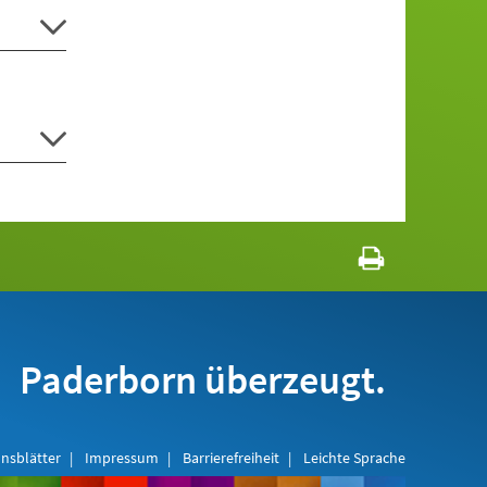
Paderborn überzeugt.
nsblätter
Impressum
Barrierefreiheit
Leichte Sprache