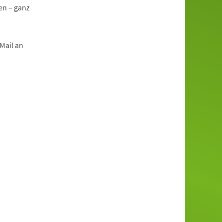
en – ganz
Mail an