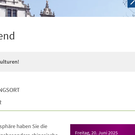
bend
ulturen!
NGSORT
R
sphäre haben Sie die
Freitag, 20. Juni 2025