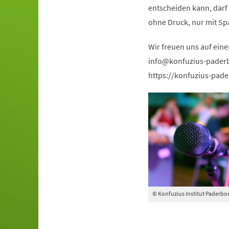
entscheiden kann, darf
ohne Druck, nur mit Sp
Wir freuen uns auf ein
info
konfuzius-pader
https://konfuzius-pade
© Konfuzius Institut Paderbo