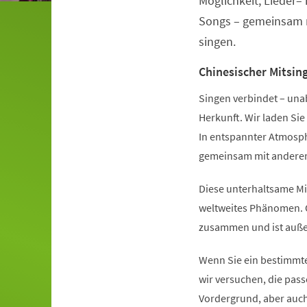
Möglichkeit, Lieder–
Songs – gemeinsam m
singen.
Chinesischer Mitsin
Singen verbindet – un
Herkunft. Wir laden Sie
In entspannter Atmosph
gemeinsam mit anderen 
Diese unterhaltsame Mit
weltweites Phänomen. O
zusammen und ist außer
Wenn Sie ein bestimmte
wir versuchen, die pass
Vordergrund, aber auch