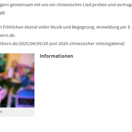
 gern gemeinsam mit uns ein chinesisches Lied proben und vortrag
aß!
en fröhlichen Abend voller Musik und Begegnung. Anmeldung per E-
born
de
.
rborn.de/2025/04/09/20-juni-2025-chinesischer-mitsingabend/
Informationen
rn