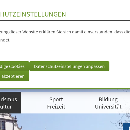
HUTZEINSTELLUNGEN
ung dieser Website erklären Sie sich damit einverstanden, dass die
ndet.
dige Cookies
Datenschutzeinstellungen anpassen
s akzeptieren
rismus
Sport
Bildung
ultur
Freizeit
Universität