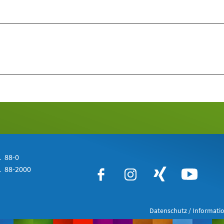
 88-0
 88-2000
Datenschutz / Informatio