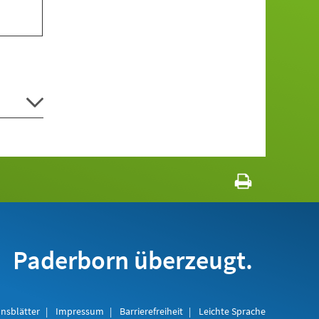
Paderborn überzeugt.
nsblätter
Impressum
Barrierefreiheit
Leichte Sprache