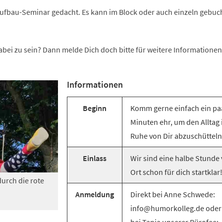
 Aufbau-Seminar gedacht. Es kann im Block oder auch einzeln gebuc
abei zu sein? Dann melde Dich doch bitte für weitere Informationen
Informationen
Beginn
Komm gerne einfach ein pa
Minuten ehr, um den Alltag 
Ruhe von Dir abzuschütteln
Einlass
Wir sind eine halbe Stunde 
Ort schon für dich startklar
durch die rote
Anmeldung
Direkt bei Anne Schwede:
info@humorkolleg.de oder