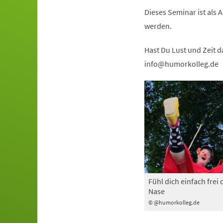
Dieses Seminar ist als
werden.
Hast Du Lust und Zeit d
info
humorkolleg
de
Fühl dich einfach frei 
Nase
© @humorkolleg.de