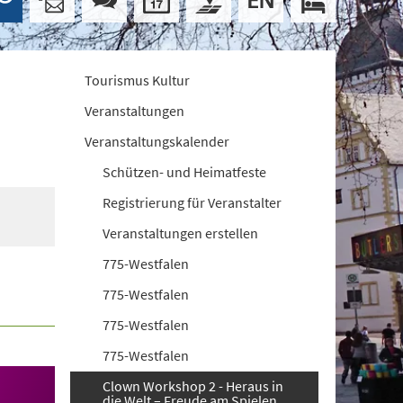
Tourismus Kultur
Veranstaltungen
Veranstaltungskalender
Schützen- und Heimatfeste
Registrierung für Veranstalter
Veranstaltungen erstellen
775-Westfalen
775-Westfalen
775-Westfalen
775-Westfalen
Clown Workshop 2 - Heraus in
die Welt – Freude am Spielen