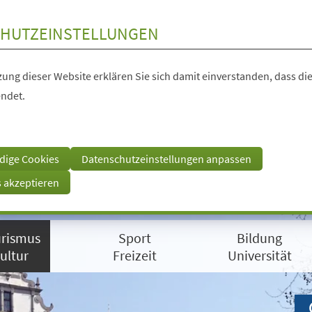
HUTZEINSTELLUNGEN
ung dieser Website erklären Sie sich damit einverstanden, dass die
ndet.
dige Cookies
Datenschutzeinstellungen anpassen
s akzeptieren
rismus
Sport
Bildung
ultur
Freizeit
Universität