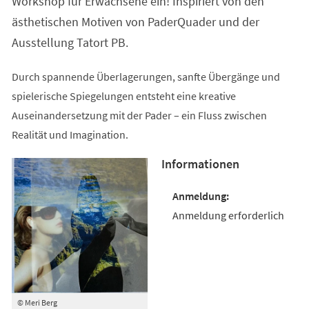
Workshop für Erwachsene ein! Inspiriert von den
ästhetischen Motiven von PaderQuader und der
Ausstellung Tatort PB.
Durch spannende Überlagerungen, sanfte Übergänge und
spielerische Spiegelungen entsteht eine kreative
Auseinandersetzung mit der Pader – ein Fluss zwischen
Realität und Imagination.
Informationen
Anmeldung erforderlich
© Meri Berg