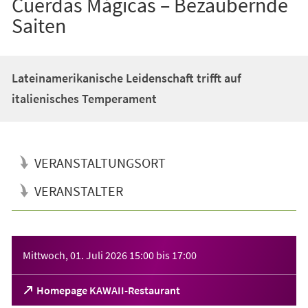
Cuerdas Mágicas – Bezaubernde
Saiten
Lateinamerikanische Leidenschaft trifft auf
italienisches Temperament
VERANSTALTUNGSORT
VERANSTALTER
Veranstaltungsinformationen
Mittwoch, 01. Juli 2026
15:00
bis
17:00
(Öffnet
Homepage KAWAII-Restaurant
in