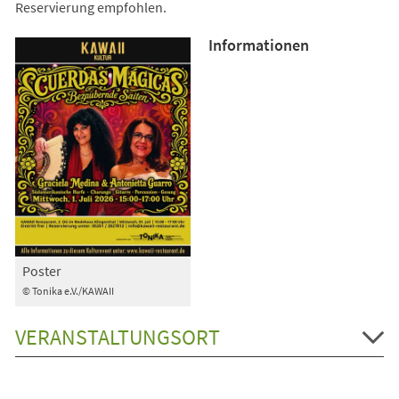
Reservierung empfohlen.
Informationen
Poster
© Tonika e.V./KAWAII
VERANSTALTUNGSORT