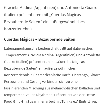
einem
Graciela Medina (Argentinien) und Antonietta Guarro
neuen
Tab)
(Italien) präsentieren mit „Cuerdas Mágicas –
Bezaubernde Saiten“ ein außergewöhnliches
Konzerterlebnis.
Cuerdas Mágicas – Bezaubernde Saiten
Lateinamerikanische Leidenschaft trifft auf italienisches
Temperament: Graciela Medina (Argentinien) und Antonietta
Guarro (Italien) präsentieren mit „Cuerdas Mágicas –
Bezaubernde Saiten“ ein außergewöhnliches
Konzerterlebnis. Südamerikanische Harfe, Charango, Gitarre,
Percussion und Gesang verbinden sich zu einer
faszinierenden Mischung aus melancholischen Balladen und
temperamentvollen Rhythmen. Präsentiert von der Hesse
Food GmbH in Zusammenarbeit mit Tonika e.V. Eintritt frei,