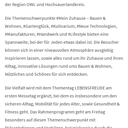
der Region OWL und Hochsauerlandkreis.
Die Themenschwerpunkte #Mein Zuhause – Bauen &
Wohnen, #Gartenglück, #Kulinarium, #Neue Technologien,
#Manufakturen, #Handwerk und #Lifestyle bieten eine
Spannweite, bei der für Jeden etwas dabei ist. Die Besucher
können sich in einer niveauvollen Atmosphäre ausgiebig
inspirieren lassen, sowie alles rund um ihr Zuhause und ihren
Alltag, innovative Lösungen rund ums Bauen & Wohnen,
Nützliches und Schönes für sich entdecken.
Die Vielfalt wird mit dem Thementag LEBENSFREUDE am
ersten Messetag ergänzt, bei dem es insbesondere um den
sicheren Alltag, Mobilität für jedes Alter, sowie Gesundheit &
Fitness geht. Das Rahmenprogramm geht am Freitag
besonders auf diesen Themenschwerpunkt mit
Präsentationen und Vorträgen, beispielsweise durch die