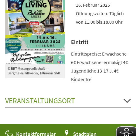
16. Februar 2025
Öffnungszeiten: Täglich
von 11.00 bis 18.00 Uhr
Eintritt
Eintrittspreise: Erwachsene
6€ Erwachsene, ermäßigt 4€
© BBT Messegesellschaft -
Jugendliche 13-17 J. 4€
Bergmeier-Tillmann, Tillmann GbR
Kinder frei
VERANSTALTUNGSORT
Kontaktformular
(Öffnet
Stadtplan