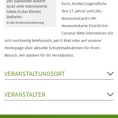
Der Dalheimer Advent
Euro, Kinder/Jugendliche
lockt viele interessierte
(bis 17 Jahre) und LWL-
Gäste in das Kloster
Dalheim.
MuseumsCard+LVR-
© LWL/Kristina Schellenberg
Museumskarte Eintritt frei
Corona: Bitte informieren Sie
sich rechtzeitig telefonisch, per E-Mail oder auf unserer
Homepage über aktuelle Schutzmaßnahmen für Ihren
Besuch. Wir danken für Ihr Verständnis.
VERANSTALTUNGSORT
VERANSTALTER