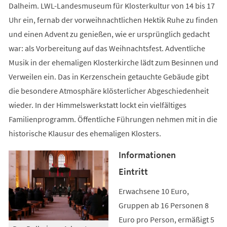
Dalheim. LWL-Landesmuseum für Klosterkultur von 14 bis 17
Uhr ein, fernab der vorweihnachtlichen Hektik Ruhe zu finden
und einen Advent zu genießen, wie er ursprünglich gedacht
war: als Vorbereitung auf das Weihnachtsfest. Adventliche
Musik in der ehemaligen Klosterkirche lädt zum Besinnen und
Verweilen ein. Das in Kerzenschein getauchte Gebäude gibt
die besondere Atmosphäre klösterlicher Abgeschiedenheit
wieder. In der Himmelswerkstatt lockt ein vielfältiges
Familienprogramm. Öffentliche Führungen nehmen mit in die
historische Klausur des ehemaligen Klosters.
Informationen
Eintritt
Erwachsene 10 Euro,
Gruppen ab 16 Personen 8
Euro pro Person, ermäßigt 5