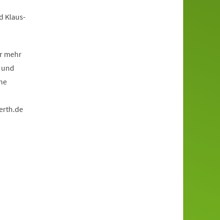
d Klaus-
or mehr
r und
che
erth.de