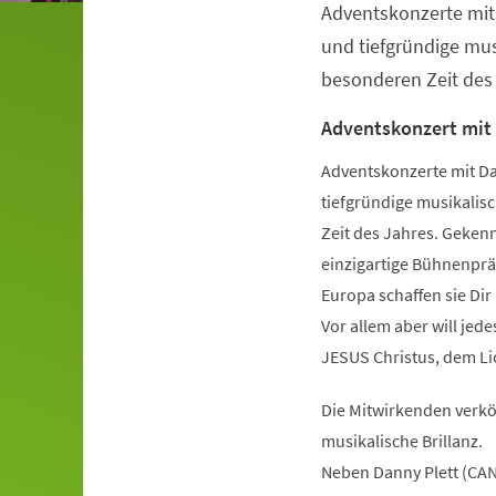
Adventskonzerte mit 
Veranstaltungsinformationen
und tiefgründige mus
besonderen Zeit des
Adventskonzert mit
Adventskonzerte mit Da
tiefgründige musikalis
Zeit des Jahres. Gekenn
einzigartige Bühnenprä
Europa schaffen sie Di
Vor allem aber will je
JESUS Christus, dem Li
Die Mitwirkenden verkö
musikalische Brillanz.
Neben Danny Plett (CAN