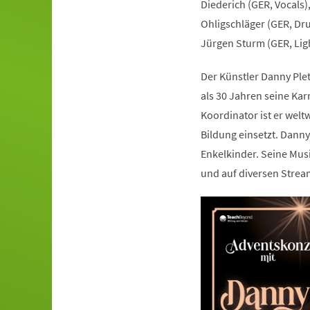
Diederich (GER, Vocals)
Ohligschläger (GER, Dr
Jürgen Sturm (GER, Lig
Der Künstler Danny Plet
als 30 Jahren seine Kar
Koordinator ist er welt
Bildung einsetzt. Dann
Enkelkinder. Seine Musi
und auf diversen Strea