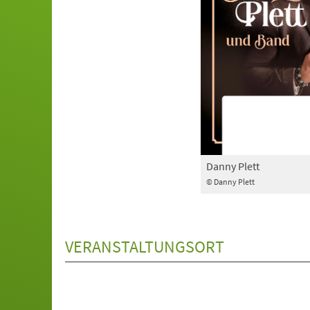
Danny Plett
© Danny Plett
VERANSTALTUNGSORT