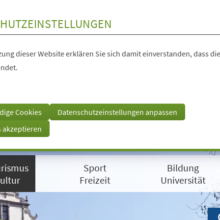
HUTZEINSTELLUNGEN
ung dieser Website erklären Sie sich damit einverstanden, dass die
ndet.
dige Cookies
Datenschutzeinstellungen anpassen
s akzeptieren
rismus
Sport
Bildung
ultur
Freizeit
Universität