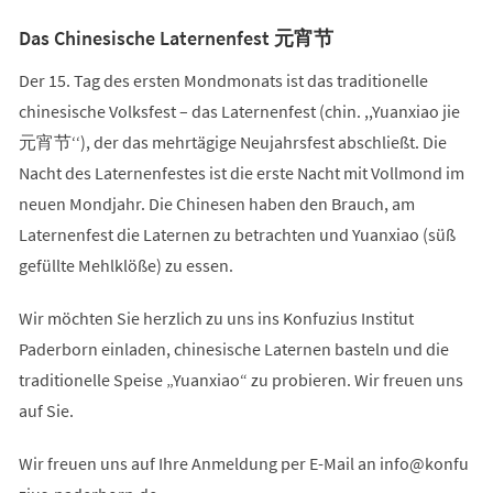
Das Chinesische Laternenfest 元宵节
Der 15. Tag des ersten Mondmonats ist das traditionelle
chinesische Volksfest – das Laternenfest (chin. ,,Yuanxiao jie
元宵节‘‘), der das mehrtägige Neujahrsfest abschließt. Die
Nacht des Laternenfestes ist die erste Nacht mit Vollmond im
neuen Mondjahr. Die Chinesen haben den Brauch, am
Laternenfest die Laternen zu betrachten und Yuanxiao (süß
gefüllte Mehlklöße) zu essen.
Wir möchten Sie herzlich zu uns ins Konfuzius Institut
Paderborn einladen, chinesische Laternen basteln und die
traditionelle Speise „Yuanxiao“ zu probieren. Wir freuen uns
auf Sie.
Wir freuen uns auf Ihre Anmeldung per E-Mail an
info
konfu