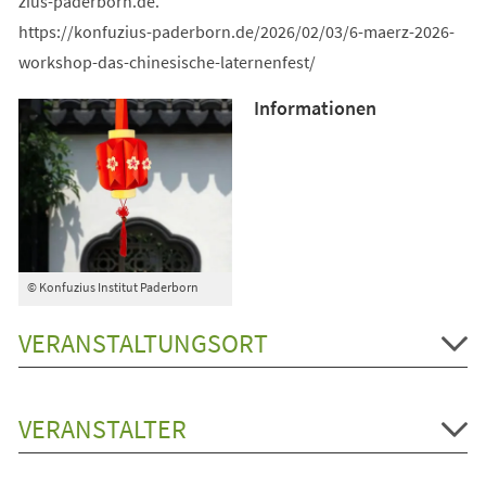
zius-paderborn
de
.
https://konfuzius-paderborn.de/2026/02/03/6-maerz-2026-
workshop-das-chinesische-laternenfest/
Informationen
© Konfuzius Institut Paderborn
VERANSTALTUNGSORT
VERANSTALTER